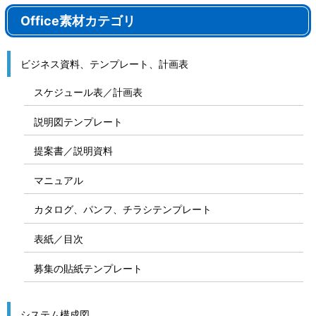
Office素材カテゴリ
ビジネス資料、テンプレート、計画表
スケジュール表／計画表
説明図テンプレート
提案書／説明資料
マニュアル
カタログ、パンフ、チラシテンプレート
表紙／目次
募集の貼紙テンプレート
システム構成図