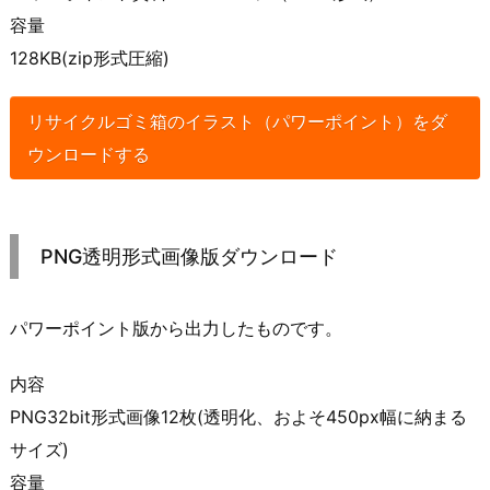
容量
128KB(zip形式圧縮)
リサイクルゴミ箱のイラスト（パワーポイント）をダ
ウンロードする
PNG透明形式画像版ダウンロード
パワーポイント版から出力したものです。
内容
PNG32bit形式画像12枚(透明化、およそ450px幅に納まる
サイズ)
容量