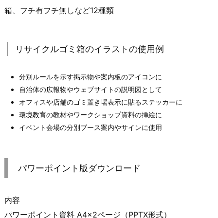
箱、フチ有フチ無しなど12種類
リサイクルゴミ箱のイラストの使用例
分別ルールを示す掲示物や案内板のアイコンに
自治体の広報物やウェブサイトの説明図として
オフィスや店舗のゴミ置き場表示に貼るステッカーに
環境教育の教材やワークショップ資料の挿絵に
イベント会場の分別ブース案内やサインに使用
パワーポイント版ダウンロード
内容
パワーポイント資料 A4×2ページ（PPTX形式）