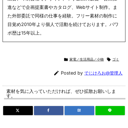
進などで企画提案書やカタログ、Webサイト制作。ま
た外部委託で同様の仕事を経験。フリー素材の制作に
目覚め2010年より個人で活動を続けております。パワ
ポ歴は15年以上。

家電／生活用品／小物

ゴミ

Posted by
でじけろお@管理人
素材を気に入っていただければ、ぜひ拡散お願いしま
す。
B!