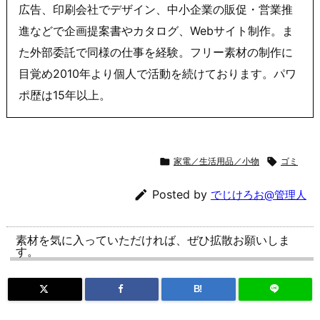
広告、印刷会社でデザイン、中小企業の販促・営業推
進などで企画提案書やカタログ、Webサイト制作。ま
た外部委託で同様の仕事を経験。フリー素材の制作に
目覚め2010年より個人で活動を続けております。パワ
ポ歴は15年以上。

家電／生活用品／小物

ゴミ

Posted by
でじけろお@管理人
素材を気に入っていただければ、ぜひ拡散お願いしま
す。
B!