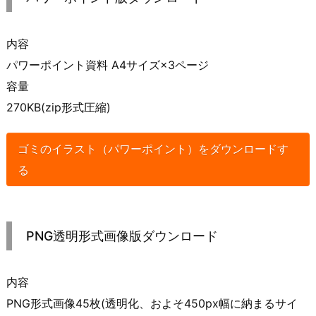
内容
パワーポイント資料 A4サイズ×3ページ
容量
270KB(zip形式圧縮)
ゴミのイラスト（パワーポイント）をダウンロードす
る
PNG透明形式画像版ダウンロード
内容
PNG形式画像45枚(透明化、およそ450px幅に納まるサイ