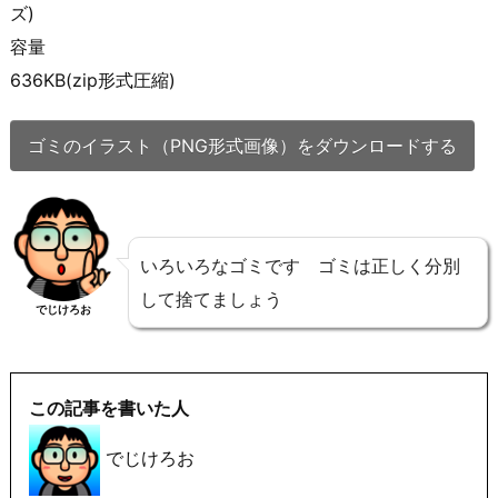
ズ)
容量
636KB(zip形式圧縮)
ゴミのイラスト（PNG形式画像）をダウンロードする
いろいろなゴミです ゴミは正しく分別
して捨てましょう
でじけろお
この記事を書いた人
でじけろお