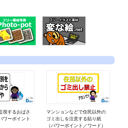
監視するおばさ
マンションなどで住民以外の
パワーポイント
ゴミ出しを注意する貼り紙
（パワーポイント／ワード）