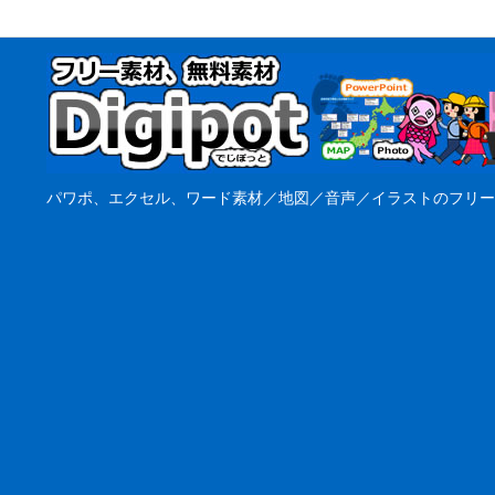
パワポ、エクセル、ワード素材／地図／音声／イラストのフリー