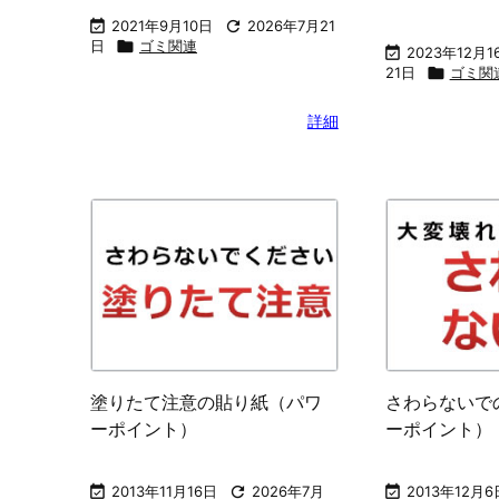

2021年9月10日

2026年7月21
日

ゴミ関連

2023年12月1
21日

ゴミ関
詳細
塗りたて注意の貼り紙（パワ
さわらないで
ーポイント）
ーポイント）

2013年11月16日

2026年7月

2013年12月6