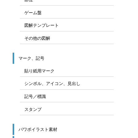
ゲーム盤
図解テンプレート
その他の図解
マーク、記号
貼り紙用マーク
シンボル、アイコン、見出し
記号／標識
スタンプ
パワポイラスト素材