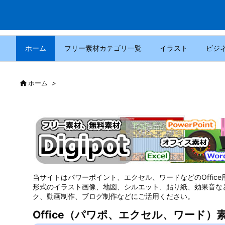
ホーム
フリー素材カテゴリ一覧
イラスト
ビジ

ホーム
>
当サイトはパワーポイント、エクセル、ワードなどのOffic
形式のイラスト画像、地図、シルエット、貼り紙、効果音な
ク、動画制作、ブログ制作などにご活用ください。
Office（パワポ、エクセル、ワード）