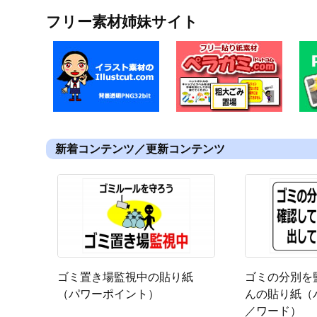
フリー素材姉妹サイト
新着コンテンツ／更新コンテンツ
ゴミの分別を
ゴミ置き場監視中の貼り紙
んの貼り紙（
（パワーポイント）
／ワード）