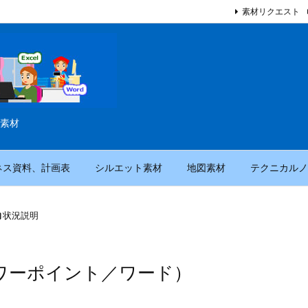
素材リクエスト
素材
ネス資料、計画表
シルエット素材
地図素材
テクニカルノ

状況説明
ワーポイント／ワード）