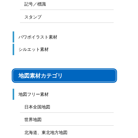
記号／標識
スタンプ
パワポイラスト素材
シルエット素材
地図素材カテゴリ
地図フリー素材
日本全国地図
世界地図
北海道、東北地方地図