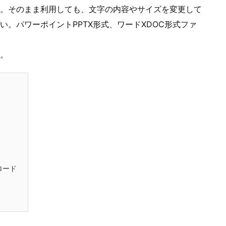
。そのまま利用しても、文字の内容やサイズを変更して
。パワーポイントPPTX形式、ワードXDOC形式ファ
。
ロード