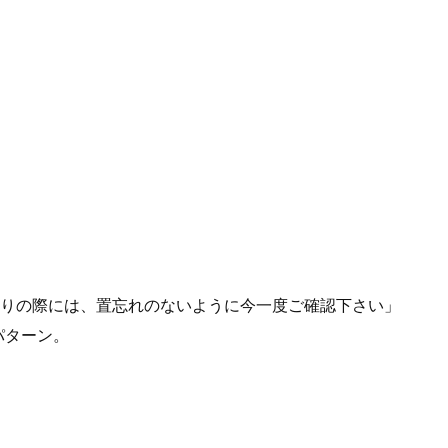
りの際には、 置忘れのないように 今一度ご確認下さい」
パターン。