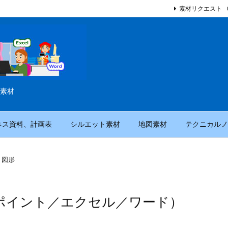
素材リクエスト
素材
ネス資料、計画表
シルエット素材
地図素材
テクニカルノ
ト図形
ポイント／エクセル／ワード）