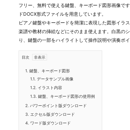
フリー、無料で使える鍵盤、キーボード図形画像です。
ドDOCX形式ファイルを用意しています。
ピアノ鍵盤やキーボードを簡潔に表現した図形イラス
楽譜や教材の挿絵などにそのまま使えます。白黒のシ
り、鍵盤の一部をハイライトして操作説明や演奏ポイ
目次
1.
鍵盤、キーボード図形
1.1.
データサンプル画像
1.2.
イラスト内容
1.3.
鍵盤、キーボード図形の使用例
2.
パワーポイント版ダウンロード
3.
エクセル版ダウンロード
4.
ワード版ダウンロード