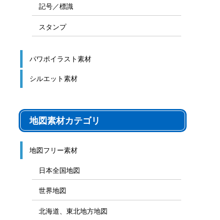
記号／標識
スタンプ
パワポイラスト素材
シルエット素材
地図素材カテゴリ
地図フリー素材
日本全国地図
世界地図
北海道、東北地方地図