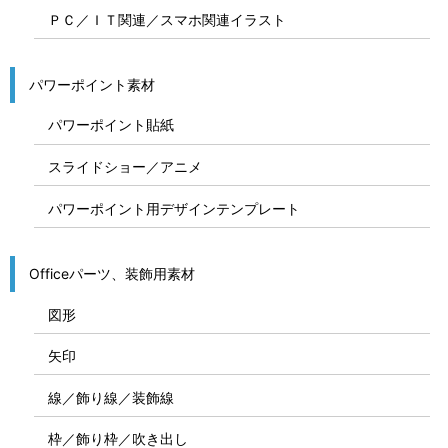
ＰＣ／ＩＴ関連／スマホ関連イラスト
パワーポイント素材
パワーポイント貼紙
スライドショー／アニメ
パワーポイント用デザインテンプレート
Officeパーツ、装飾用素材
図形
矢印
線／飾り線／装飾線
枠／飾り枠／吹き出し