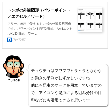
トンボの外観図形（パワーポイント
／エクセル／ワード）
フリー、無料で使えるトンボの外観図形画像
です。パワーポイントPPTX形式、AA4エクセ
ルXLSX形式、ワー ...
/?p=70117
チョウチョはフワフワヒラヒラとなかな
か動きの予測がむずかしいですね
でじけろお
他にも昆虫のマークを用意していますの
で、アイコンや昆虫による組み分けの目
印などにも活用できると思います