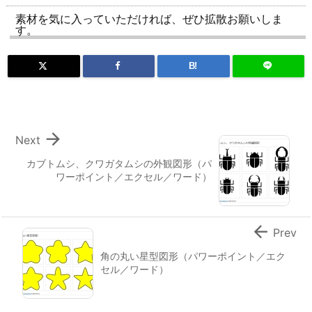
素材を気に入っていただければ、ぜひ拡散お願いしま
す。
B!

Next
カブトムシ、クワガタムシの外観図形（パ
ワーポイント／エクセル／ワード）

Prev
角の丸い星型図形（パワーポイント／エク
セル／ワード）