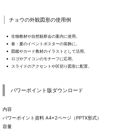
チョウの外観図形の使用例
生物教材や自然観察会の案内に使用。
春・夏のイベントポスターの装飾に。
図鑑やカード教材のイラストとして活用。
ロゴやアイコンのモチーフに応用。
スライドのアクセントや区切り図形に配置。
パワーポイント版ダウンロード
内容
パワーポイント資料 A4×2ページ（PPTX形式）
容量