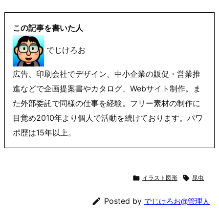
この記事を書いた人
でじけろお
広告、印刷会社でデザイン、中小企業の販促・営業推
進などで企画提案書やカタログ、Webサイト制作。ま
た外部委託で同様の仕事を経験。フリー素材の制作に
目覚め2010年より個人で活動を続けております。パワ
ポ歴は15年以上。

イラスト図形

昆虫

Posted by
でじけろお@管理人