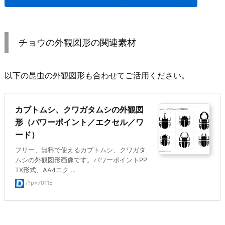
チョウの外観図形の関連素材
以下の昆虫の外観図形も合わせてご活用ください。
カブトムシ、クワガタムシの外観図
形（パワーポイント／エクセル／ワ
ード）
フリー、無料で使えるカブトムシ、クワガタ
ムシの外観図形画像です。パワーポイントPP
TX形式、AA4エク ...
/?p=70115