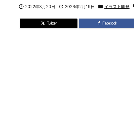

2022年3月20日

2026年2月19日

イラスト図形
Twitter
Facebook