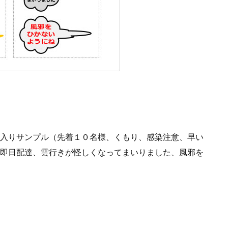
入りサンプル（先着１０名様、くもり、感染注意、早い
即日配達、雲行きが怪しくなってまいりました、風邪を