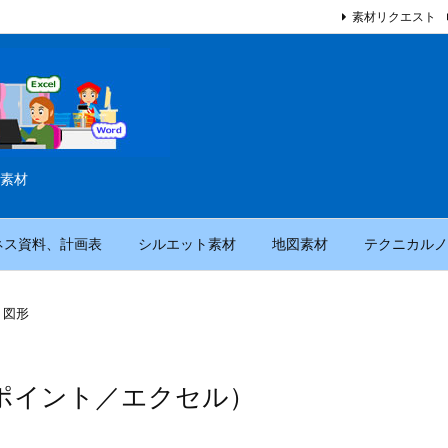
素材リクエスト
素材
ネス資料、計画表
シルエット素材
地図素材
テクニカルノ
ト図形
ポイント／エクセル）