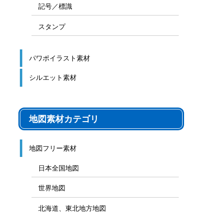
記号／標識
スタンプ
パワポイラスト素材
シルエット素材
地図素材カテゴリ
地図フリー素材
日本全国地図
世界地図
北海道、東北地方地図