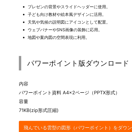
プレゼンの背景やスライドヘッダーに使用。
子ども向け教材や絵本風デザインに活用。
天気や気候の説明図にアイコンとして配置。
ウェブバナーやSNS画像の装飾に応用。
地図や案内図の空間表現に利用。
パワーポイント版ダウンロード
内容
パワーポイント資料 A4×2ページ（PPTX形式）
容量
71KB(zip形式圧縮)
飛んでいる雲型の図形（パワーポイント）をダウン