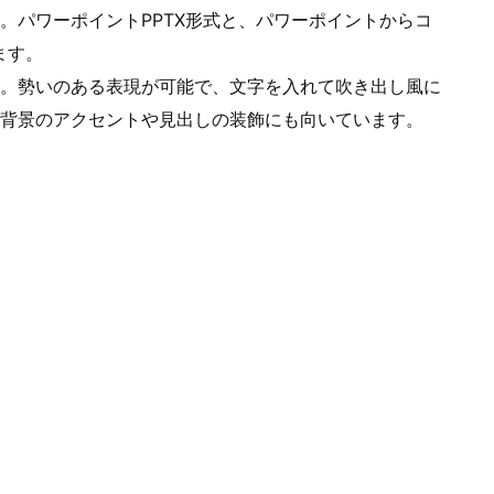
。パワーポイントPPTX形式と、パワーポイントからコ
ます。
。勢いのある表現が可能で、文字を入れて吹き出し風に
背景のアクセントや見出しの装飾にも向いています。