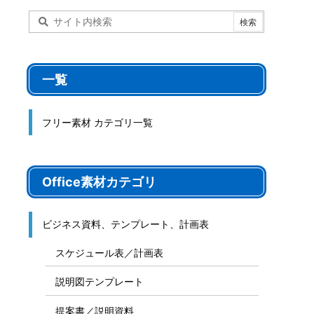
一覧
フリー素材 カテゴリ一覧
Office素材カテゴリ
ビジネス資料、テンプレート、計画表
スケジュール表／計画表
説明図テンプレート
提案書／説明資料