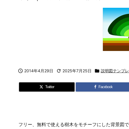

2014年4月29日

2025年7月25日

説明図テンプレ
Twitter
Facebook