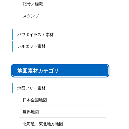
記号／標識
スタンプ
パワポイラスト素材
シルエット素材
地図素材カテゴリ
地図フリー素材
日本全国地図
世界地図
北海道、東北地方地図