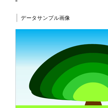
1.
樹木をモチーフにした説明図テンプレート
1.1.
データサンプル画像
1.2.
使用例
2.
パワーポイント版ダウンロード
3.
関連素材
樹木をモチーフにした説明図テ
データサンプル画像