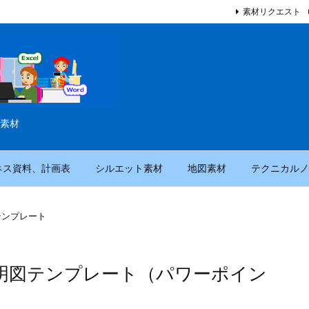
素材リクエスト
素材
ネス資料、計画表
シルエット素材
地図素材
テクニカルノ
テンプレート
明図テンプレート（パワーポイン