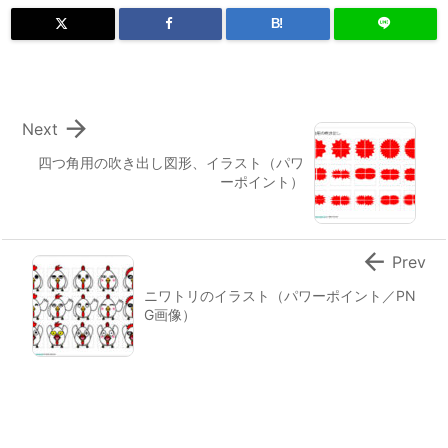
B!

Next
四つ角用の吹き出し図形、イラスト（パワ
ーポイント）

Prev
ニワトリのイラスト（パワーポイント／PN
G画像）