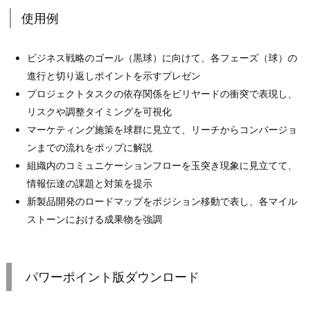
使用例
ビジネス戦略のゴール（黒球）に向けて、各フェーズ（球）の
進行と切り返しポイントを示すプレゼン
プロジェクトタスクの依存関係をビリヤードの衝突で表現し、
リスクや調整タイミングを可視化
マーケティング施策を球群に見立て、リーチからコンバージョ
ンまでの流れをポップに解説
組織内のコミュニケーションフローを玉突き現象に見立てて、
情報伝達の課題と対策を提示
新製品開発のロードマップをポジション移動で表し、各マイル
ストーンにおける成果物を強調
パワーポイント版ダウンロード