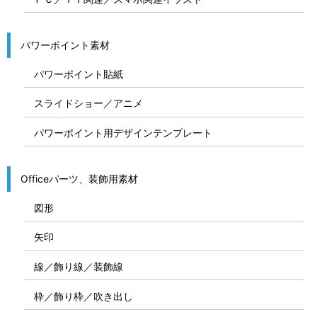
パワーポイント素材
パワーポイント貼紙
スライドショー／アニメ
パワーポイント用デザインテンプレート
Officeパーツ、装飾用素材
図形
矢印
線／飾り線／装飾線
枠／飾り枠／吹き出し