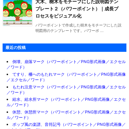
大木、樹木をモチーフにした説明図テン
プレート２（パワーポイント）｜成長プ
ロセスをビジュアル化
パワーポイントで作成した樹木をモチーフにした説
明図用のテンプレートです。パワーポ ...
最近の投稿
倒壊、崩落マーク（パワーポイント／PNG形式画像／エクセル
／ワード）
てすり、柵へのもたれマーク（パワーポイント／PNG形式画像
／エクセル／ワード）
もたれ注意マーク（パワーポイント／PNG形式画像／エクセル
／ワード）
給水、給水所マーク（パワーポイント／PNG形式画像／エクセ
ル／ワード）
休憩、休憩所マーク（パワーポイント／PNG形式画像／エクセ
ル／ワード）
ポップ風の楽譜、音符記号（パワーポイント／PNG形式画像／