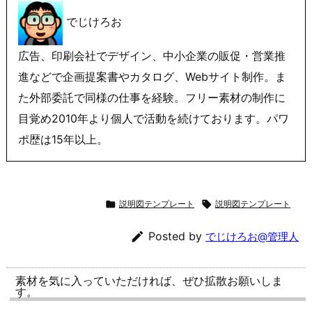
でじけろお
広告、印刷会社でデザイン、中小企業の販促・営業推
進などで企画提案書やカタログ、Webサイト制作。ま
た外部委託で同様の仕事を経験。フリー素材の制作に
目覚め2010年より個人で活動を続けております。パワ
ポ歴は15年以上。

説明図テンプレート

説明図テンプレート

Posted by
でじけろお@管理人
素材を気に入っていただければ、ぜひ拡散お願いしま
す。