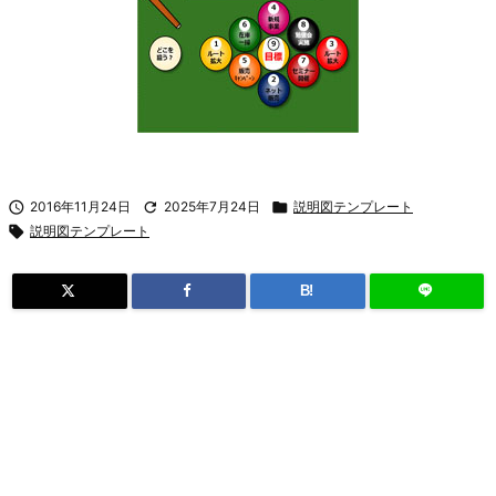

2016年11月24日

2025年7月24日

説明図テンプレート

説明図テンプレート
B!