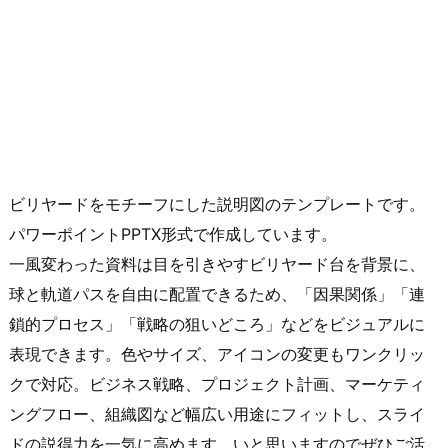
ビリヤードをモチーフにした説明図のテンプレートです。
パワーポイントPPTX形式で作成しています。
一風変わった資料は目を引きやすビリヤード台を背景に、
球と軌道パスを自由に配置できるため、「因果関係」「連
鎖的プロセス」「戦略の狙いどころ」などをビジュアルに
表現できます。色やサイズ、アイコンの変更もワンクリッ
クで対応。ビジネス戦略、プロジェクト計画、マーケティ
ングフロー、組織図など幅広い用途にフィットし、スライ
ドの説得力を一気に高めます。いと思いますのでぜひご活