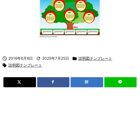

2016年6月6日

2025年7月25日

説明図テンプレート

説明図テンプレート
B!