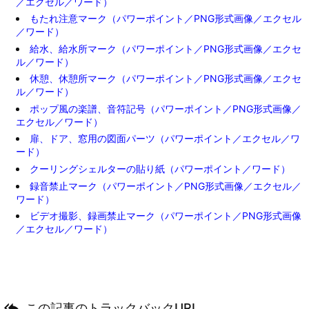
／エクセル／ワード）
もたれ注意マーク（パワーポイント／PNG形式画像／エクセル
／ワード）
給水、給水所マーク（パワーポイント／PNG形式画像／エクセ
ル／ワード）
休憩、休憩所マーク（パワーポイント／PNG形式画像／エクセ
ル／ワード）
ポップ風の楽譜、音符記号（パワーポイント／PNG形式画像／
エクセル／ワード）
扉、ドア、窓用の図面パーツ（パワーポイント／エクセル／ワ
ード）
クーリングシェルターの貼り紙（パワーポイント／ワード）
録音禁止マーク（パワーポイント／PNG形式画像／エクセル／
ワード）
ビデオ撮影、録画禁止マーク（パワーポイント／PNG形式画像
／エクセル／ワード）

この記事のトラックバックURL