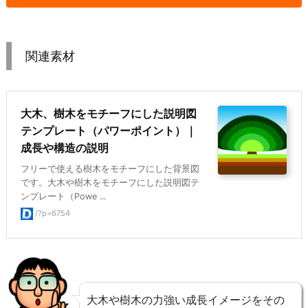
関連素材
大木、樹木をモチーフにした説明図
テンプレート（パワーポイント）｜
成長や構造の説明
フリーで使える樹木をモチーフにした背景図
です。大木や樹木をモチーフにした説明図テ
ンプレート（Powe ...
/?p=6754
大木や樹木の力強い成長イメージをその