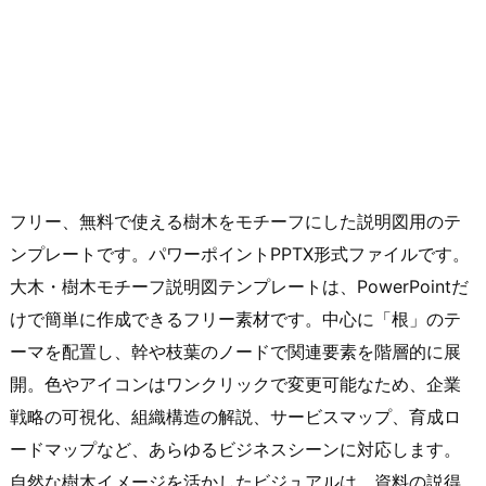
フリー、無料で使える樹木をモチーフにした説明図用のテ
ンプレートです。パワーポイントPPTX形式ファイルです。
大木・樹木モチーフ説明図テンプレートは、PowerPointだ
けで簡単に作成できるフリー素材です。中心に「根」のテ
ーマを配置し、幹や枝葉のノードで関連要素を階層的に展
開。色やアイコンはワンクリックで変更可能なため、企業
戦略の可視化、組織構造の解説、サービスマップ、育成ロ
ードマップなど、あらゆるビジネスシーンに対応します。
自然な樹木イメージを活かしたビジュアルは、資料の説得