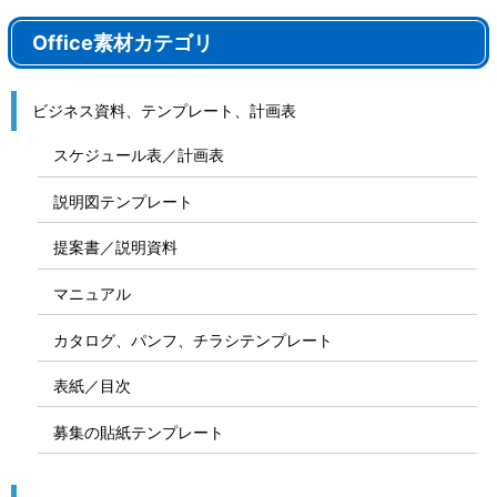
Office素材カテゴリ
ビジネス資料、テンプレート、計画表
スケジュール表／計画表
説明図テンプレート
提案書／説明資料
マニュアル
カタログ、パンフ、チラシテンプレート
表紙／目次
募集の貼紙テンプレート