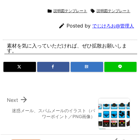

説明図テンプレート

説明図テンプレート

Posted by
でじけろお@管理人
素材を気に入っていただければ、ぜひ拡散お願いしま
す。
B!

Next
迷惑メール、スパムメールのイラスト（パ
ワーポイント／PNG画像）