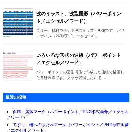
波のイラスト、波型図形（パワーポイン
ト／エクセル／ワード）
フリー、無料で使える波のイラスト画像です。パワ
ーポイントPPTX形式、エクセルX ...
いろいろな形状の波線（パワーポイント
／エクセル／ワード）
パワーポイントの図形機能で作成した曲線で描画し
た各種波線です。文章を強調したい場 ...
最近の投稿
倒壊、崩落マーク（パワーポイント／PNG形式画像／エクセル
／ワード）
てすり、柵へのもたれマーク（パワーポイント／PNG形式画像
／エクセル／ワード）