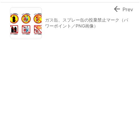

Prev
ガス缶、スプレー缶の投棄禁止マーク（パ
ワーポイント／PNG画像）