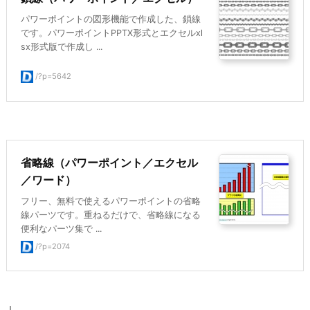
パワーポイントの図形機能で作成した、鎖線
です。パワーポイントPPTX形式とエクセルxl
sx形式版で作成し ...
/?p=5642
省略線（パワーポイント／エクセル
／ワード）
フリー、無料で使えるパワーポイントの省略
線パーツです。重ねるだけで、省略線になる
便利なパーツ集で ...
/?p=2074