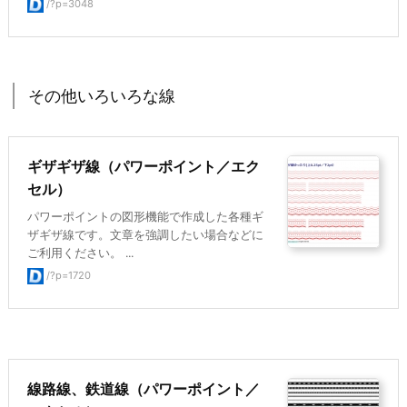
/?p=3048
その他いろいろな線
ギザギザ線（パワーポイント／エク
セル）
パワーポイントの図形機能で作成した各種ギ
ザギザ線です。文章を強調したい場合などに
ご利用ください。 ...
/?p=1720
線路線、鉄道線（パワーポイント／