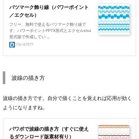
バツマーク飾り線（パワーポイント
／エクセル）
フリー、無料で使えるバツマーク飾り線で
す。パワーポイントPPTX形式とエクセルxlsx
形式版で作成してい ...
/?p=57077
波線の描き方
波線の描き方です。自分で描くことを覚えれば応用が効く
ようになりますね。
パワポで波線の描き方（すぐに使え
るダウンロード版素材有り）