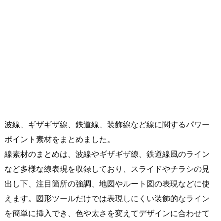
波線、ギザギザ線、鉄道線、装飾線など線に関するパワー
ポイント素材をまとめました。
線素材のまとめは、波線やギザギザ線、鉄道線風のライン
など多様な線表現を収録しており、スライドやチラシの見
出し下、注目箇所の強調、地図やルート図の表現などに使
えます。図形ツールだけでは表現しにくい装飾的なライン
を簡単に挿入でき、色や太さを変えてデザインに合わせて