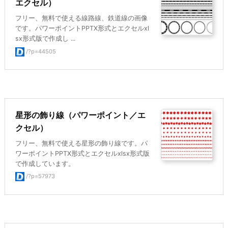
エクセル）
フリー、無料で使える線路線、鉄道線の画像
です。パワーポイントPPTX形式とエクセルxl
sx形式版で作成し ...
/?p=44505
星形の飾り線（パワーポイント／エ
クセル）
フリー、無料で使える星形の飾り線です。パ
ワーポイントPPTX形式とエクセルxlsx形式版
で作成しています。
/?p=57973