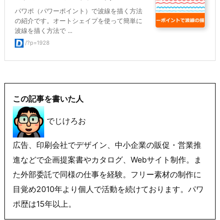
パワポ（パワーポイント）で波線を描く方法
の紹介です。オートシェイプを使って簡単に
波線を描く方法で ...
/?p=1928
この記事を書いた人
でじけろお
広告、印刷会社でデザイン、中小企業の販促・営業推
進などで企画提案書やカタログ、Webサイト制作。ま
た外部委託で同様の仕事を経験。フリー素材の制作に
目覚め2010年より個人で活動を続けております。パワ
ポ歴は15年以上。