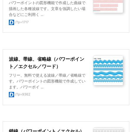
パワーポイントの図形機能で作成した曲線で
描画した各種波線です。文章を強調したい場
合などにご利用く ...
/?p=1717
波線、帯線、省略線（パワーポイン
ト／エクセル／ワード）
フリー、無料で使える波線／帯線／省略線で
す。パワーポイントの図形機能で作成してい
ます。パワーポイ ...
/?p=9362
鎖線（パワーポイント／エクセル）