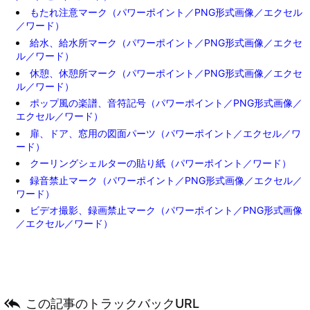
もたれ注意マーク（パワーポイント／PNG形式画像／エクセル
／ワード）
給水、給水所マーク（パワーポイント／PNG形式画像／エクセ
ル／ワード）
休憩、休憩所マーク（パワーポイント／PNG形式画像／エクセ
ル／ワード）
ポップ風の楽譜、音符記号（パワーポイント／PNG形式画像／
エクセル／ワード）
扉、ドア、窓用の図面パーツ（パワーポイント／エクセル／ワ
ード）
クーリングシェルターの貼り紙（パワーポイント／ワード）
録音禁止マーク（パワーポイント／PNG形式画像／エクセル／
ワード）
ビデオ撮影、録画禁止マーク（パワーポイント／PNG形式画像
／エクセル／ワード）

この記事のトラックバックURL