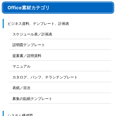
Office素材カテゴリ
ビジネス資料、テンプレート、計画表
スケジュール表／計画表
説明図テンプレート
提案書／説明資料
マニュアル
カタログ、パンフ、チラシテンプレート
表紙／目次
募集の貼紙テンプレート
システム構成図