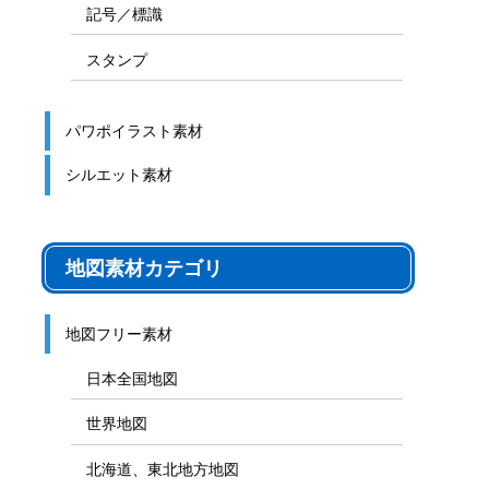
記号／標識
スタンプ
パワポイラスト素材
シルエット素材
地図素材カテゴリ
地図フリー素材
日本全国地図
世界地図
北海道、東北地方地図