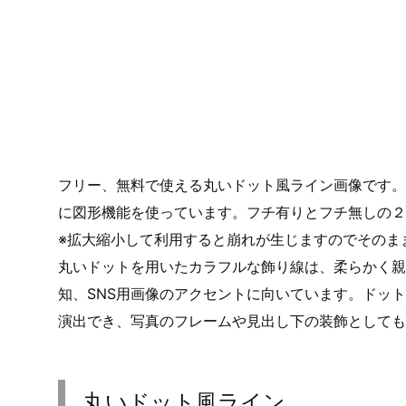
フリー、無料で使える丸いドット風ライン画像です。
に図形機能を使っています。フチ有りとフチ無しの２
※拡大縮小して利用すると崩れが生じますのでそのま
丸いドットを用いたカラフルな飾り線は、柔らかく親
知、SNS用画像のアクセントに向いています。ドッ
演出でき、写真のフレームや見出し下の装飾としても
丸いドット風ライン