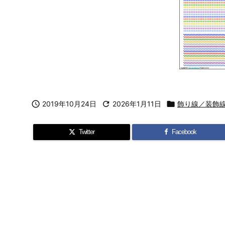

2019年10月24日

2026年1月11日

飾り線／装飾
Twitter
Facebook