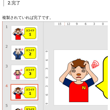
2.完了
複製されていれば完了です。