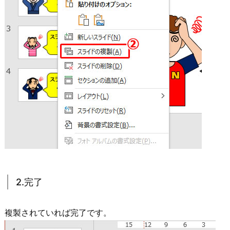
2.完了
複製されていれば完了です。