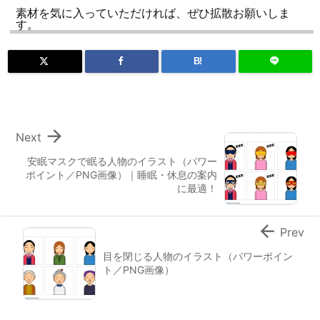
素材を気に入っていただければ、ぜひ拡散お願いしま
す。
B!

Next
安眠マスクで眠る人物のイラスト（パワー
ポイント／PNG画像）｜睡眠・休息の案内
に最適！

Prev
目を閉じる人物のイラスト（パワーポイン
ト／PNG画像）