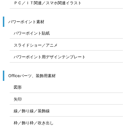
ＰＣ／ＩＴ関連／スマホ関連イラスト
パワーポイント素材
パワーポイント貼紙
スライドショー／アニメ
パワーポイント用デザインテンプレート
Officeパーツ、装飾用素材
図形
矢印
線／飾り線／装飾線
枠／飾り枠／吹き出し