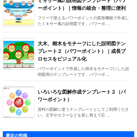
ミキサー風の説明図テンプレート（パワ
ーポイント）｜情報の統合・整理に便利
フリーで使えるパワーポイントの図形機能で作成し
たミキサー風の説明図です。パワーポ ...
大木、樹木をモチーフにした説明図テン
プレート２（パワーポイント）｜成長プ
ロセスをビジュアル化
パワーポイントで作成した樹木をモチーフにした説
明図用のテンプレートです。パワーポ ...
いろいろな図解作成テンプレート２（パ
ワーポイント）
資料の図解に使うテンプレートとしてご利用くださ
い。文字やカラーなどを差し替えて応 ...
最近の投稿