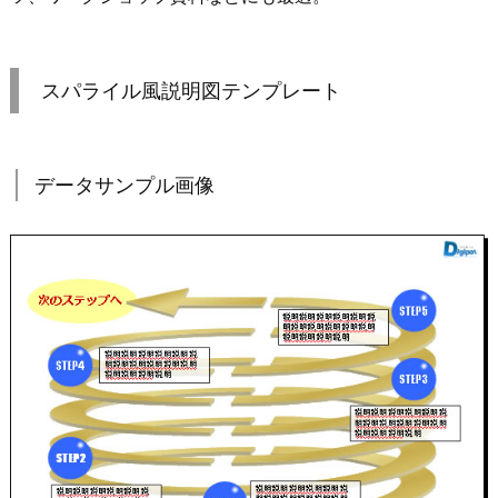
スパライル風説明図テンプレート
データサンプル画像