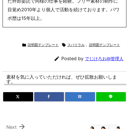
た外部委託で同様の仕事を経験。フリー素材の制作に
目覚め2010年より個人で活動を続けております。パワ
ポ歴は15年以上。

説明図テンプレート

スパイラル
,
説明図テンプレート

Posted by
でじけろお@管理人
素材を気に入っていただければ、ぜひ拡散お願いしま
す。
B!

Next