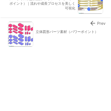
ポイント）｜流れや成長プロセスを美しく
可視化

Prev
立体図形パーツ素材（パワーポイント）