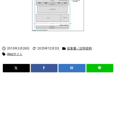

2013年3月26日

2025年12月2日

提案書／説明資料

Webサイト
B!