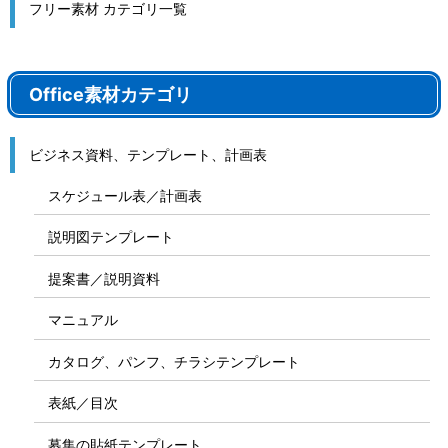
フリー素材 カテゴリ一覧
Office素材カテゴリ
ビジネス資料、テンプレート、計画表
スケジュール表／計画表
説明図テンプレート
提案書／説明資料
マニュアル
カタログ、パンフ、チラシテンプレート
表紙／目次
募集の貼紙テンプレート