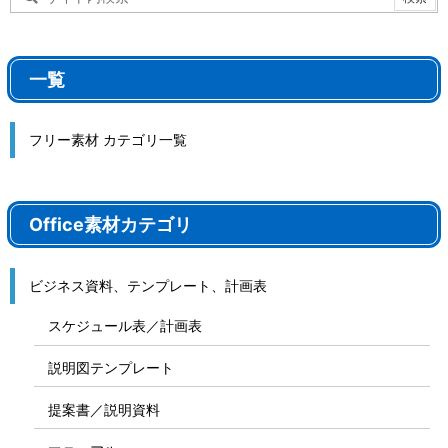
一覧
フリー素材 カテゴリ一覧
Office素材カテゴリ
ビジネス資料、テンプレート、計画表
スケジュール表／計画表
説明図テンプレート
提案書／説明資料