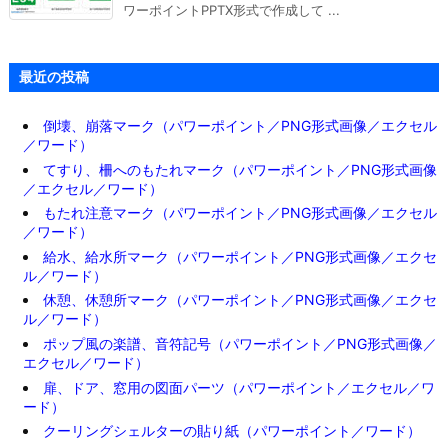
ワーポイントPPTX形式で作成して ...
最近の投稿
倒壊、崩落マーク（パワーポイント／PNG形式画像／エクセル
／ワード）
てすり、柵へのもたれマーク（パワーポイント／PNG形式画像
／エクセル／ワード）
もたれ注意マーク（パワーポイント／PNG形式画像／エクセル
／ワード）
給水、給水所マーク（パワーポイント／PNG形式画像／エクセ
ル／ワード）
休憩、休憩所マーク（パワーポイント／PNG形式画像／エクセ
ル／ワード）
ポップ風の楽譜、音符記号（パワーポイント／PNG形式画像／
エクセル／ワード）
扉、ドア、窓用の図面パーツ（パワーポイント／エクセル／ワ
ード）
クーリングシェルターの貼り紙（パワーポイント／ワード）