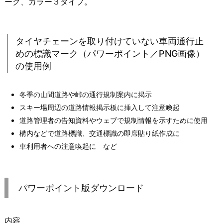
ーク、カラー３タイプ。
タイヤチェーンを取り付けていない車両通行止
めの標識マーク（パワーポイント／PNG画像）
の使用例
冬季の山間道路や峠の通行規制案内に掲示
スキー場周辺の道路情報掲示板に挿入して注意喚起
道路管理者の告知資料やウェブで規制情報を示すために使用
構内などで道路標識、交通標識の即席貼り紙作成に
車利用者への注意喚起に など
パワーポイント版ダウンロード
内容