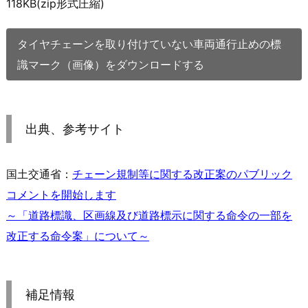
118KB(zip形式圧縮)
タイヤチェーンを取り付けていない車両通行止めの標
識マーク（画像）をダウンロードする
出典、参考サイト
国土交通省：
チェーン規制等に関する改正案のパブリック
コメントを開始します
～「道路標識、区画線及び道路標示に関する命令の一部を
改正する命令案」について～
補足情報