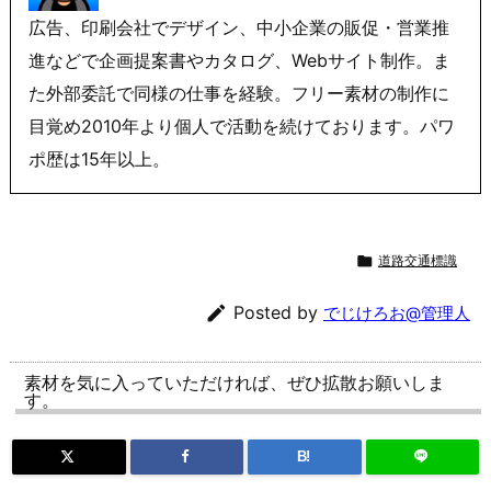
広告、印刷会社でデザイン、中小企業の販促・営業推
進などで企画提案書やカタログ、Webサイト制作。ま
た外部委託で同様の仕事を経験。フリー素材の制作に
目覚め2010年より個人で活動を続けております。パワ
ポ歴は15年以上。

道路交通標識

Posted by
でじけろお@管理人
素材を気に入っていただければ、ぜひ拡散お願いしま
す。
B!