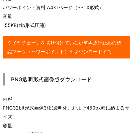
パワーポイント資料 A4×1ページ（PPTX形式）
容量
155KB(zip形式圧縮)
タイヤチェーンを取り付けていない車両通行止めの標
識マーク（パワーポイント）をダウンロードする
PNG透明形式画像版ダウンロード
内容
PNG32bit形式画像3枚(透明化、およそ450px幅に納まるサ
イズ)
容量