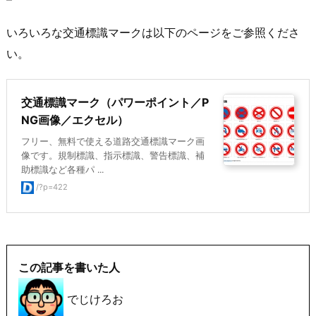
いろいろな交通標識マークは以下のページをご参照くださ
い。
交通標識マーク（パワーポイント／P
NG画像／エクセル）
フリー、無料で使える道路交通標識マーク画
像です。規制標識、指示標識、警告標識、補
助標識など各種パ ...
/?p=422
この記事を書いた人
でじけろお