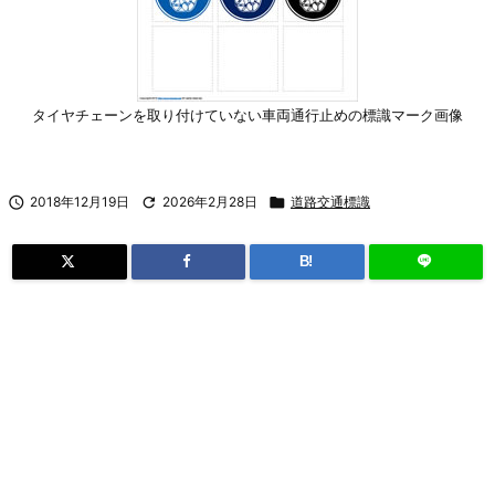
タイヤチェーンを取り付けていない車両通行止めの標識マーク画像

2018年12月19日

2026年2月28日

道路交通標識
B!