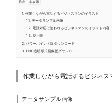
フリー、無料で使える作業しながら電話するビジネス
PNG形式画像で作成しています。制作は主に図形機
しています。
作業を継続しつつ電話対応をするビジネスマンのイラ
応対する場面を描いており、マルチタスクの注意点や
マニュアルやFAQ、改善提案資料に挿入することで
目次
1.
作業しながら電話するビジネスマンのイラスト
1.1.
データサンプル画像
1.2.
電話対応に追われるビジネスマンのイラスト内容
1.3.
使用例
2.
パワーポイント版ダウンロード