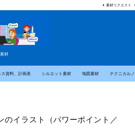
素材リクエスト
素材
ネス資料、計画表
シルエット素材
地図素材
テクニカルノ
ンのイラスト（パワーポイント／