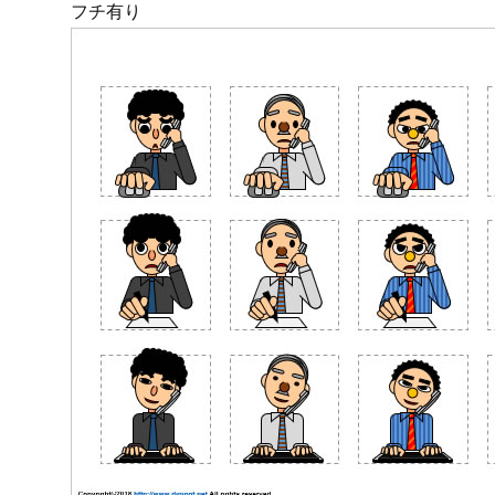
3.
PNG透明形式画像版ダウンロード
作業しながら電話するビジネス
データサンプル画像
フチ有り