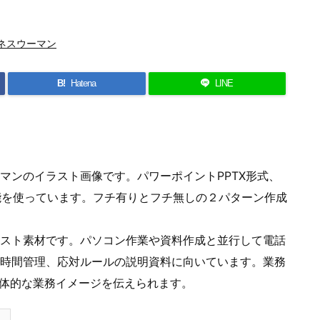
ネスウーマン
B!
Hatena
LINE