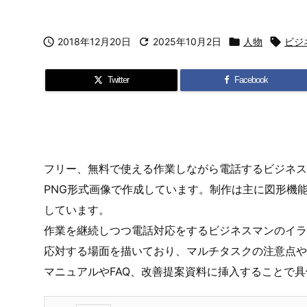

2018年12月20日

2025年10月2日

人物

ビジ
Twitter
Facebook