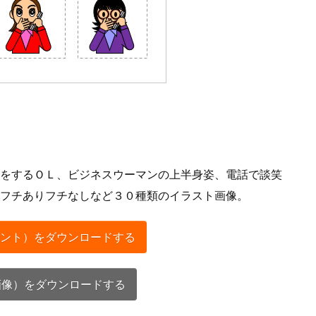
をするＯＬ、ビジネスウーマンの上半身姿、電話で談笑
フチありフチなしなど３０種類のイラスト画像。
ント）をダウンロードする
画像）をダウンロードする