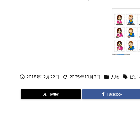

2018年12月22日

2025年10月2日

人物

ビジ
Twitter
Facebook