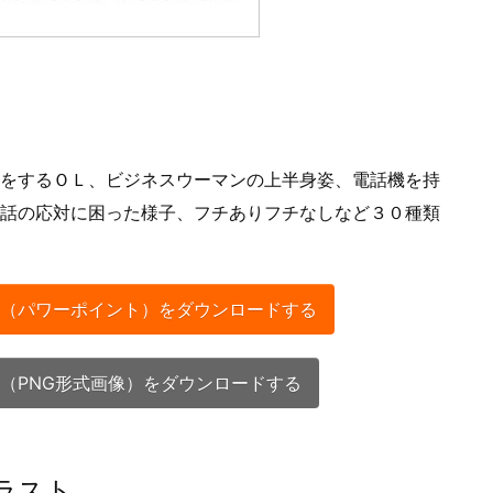
をするＯＬ、ビジネスウーマンの上半身姿、電話機を持
話の応対に困った様子、フチありフチなしなど３０種類
（パワーポイント）をダウンロードする
（PNG形式画像）をダウンロードする
ラスト