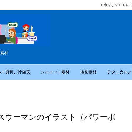
素材リクエスト
素材
ネス資料、計画表
シルエット素材
地図素材
テクニカルノ
スウーマンのイラスト（パワーポ