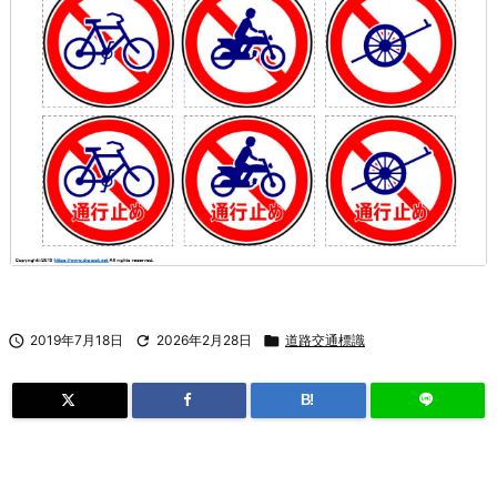

2019年7月18日

2026年2月28日

道路交通標識
B!