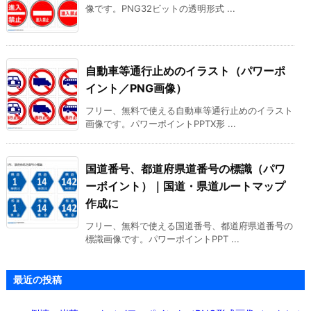
像です。PNG32ビットの透明形式 ...
自動車等通行止めのイラスト（パワーポ
イント／PNG画像）
フリー、無料で使える自動車等通行止めのイラスト
画像です。パワーポイントPPTX形 ...
国道番号、都道府県道番号の標識（パワ
ーポイント）｜国道・県道ルートマップ
作成に
フリー、無料で使える国道番号、都道府県道番号の
標識画像です。パワーポイントPPT ...
最近の投稿