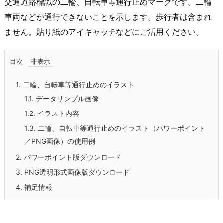
交通道路標識の二輪、自転車等通行止めマークです。二輪
車両などが通行できないことを示します。歩行者は含まれ
ません。貼り紙のアイキャッチなどにご活用ください。
目次
1.
二輪、自転車等通行止めのイラスト
1.1.
データサンプル画像
1.2.
イラスト内容
1.3.
二輪、自転車等通行止めのイラスト（パワーポイント
／PNG画像）の使用例
2.
パワーポイント版ダウンロード
3.
PNG透明形式画像版ダウンロード
4.
補足情報