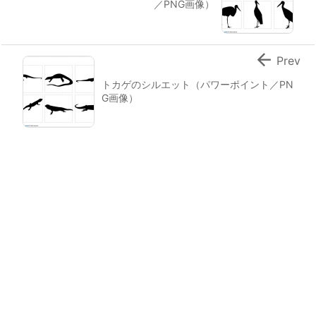
／PNG画像）

Prev
トカゲのシルエット（パワーポイント／PN
G画像）