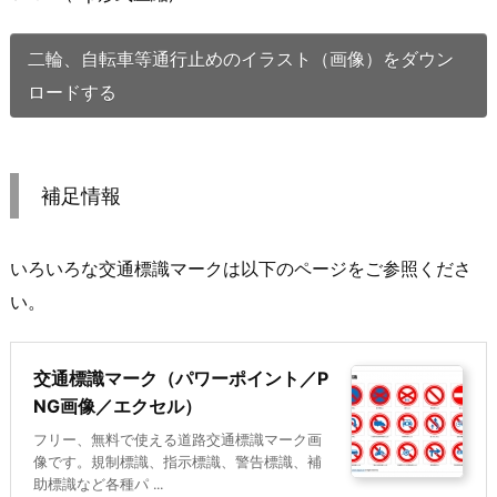
二輪、自転車等通行止めのイラスト（画像）をダウン
ロードする
補足情報
いろいろな交通標識マークは以下のページをご参照くださ
い。
交通標識マーク（パワーポイント／P
NG画像／エクセル）
フリー、無料で使える道路交通標識マーク画
像です。規制標識、指示標識、警告標識、補
助標識など各種パ ...