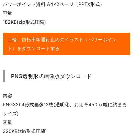
パワーポイント資料 A4×2ページ（PPTX形式）
容量
182KB(zip形式圧縮)
二輪、自転車等通行止めのイラスト（パワーポイン
ト）をダウンロードする
PNG透明形式画像版ダウンロード
内容
PNG32bit形式画像12枚(透明化、およそ450px幅に納まる
サイズ)
容量
320KB(zip形式圧縮)