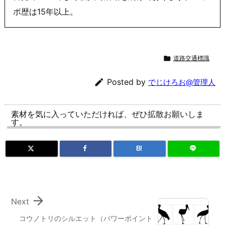
ポ歴は15年以上。

道路交通標識

Posted by
でじけろお@管理人
素材を気に入っていただければ、ぜひ拡散お願いしま
す。
B!

Next
コウノトリのシルエット（パワーポイント