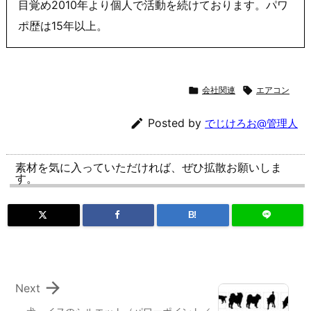
目覚め2010年より個人で活動を続けております。パワ
ポ歴は15年以上。

会社関連

エアコン

Posted by
でじけろお@管理人
素材を気に入っていただければ、ぜひ拡散お願いしま
す。
B!

Next