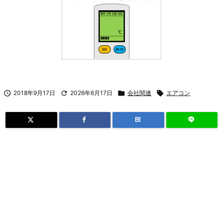

2018年9月17日

2026年6月17日

会社関連

エアコン
B!