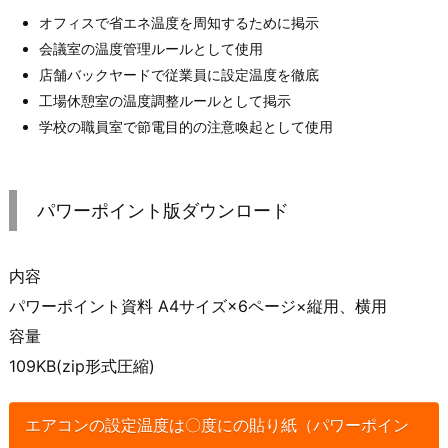
オフィスで省エネ温度を周知するために掲示
会議室の温度管理ルールとして使用
店舗バックヤードで従業員に設定温度を徹底
工場休憩室の温度調整ルールとして掲示
学校の職員室で節電目的の注意喚起として使用
パワーポイント版ダウンロード
内容
パワーポイント資料 A4サイズ×6ページ×縦用、横用
容量
109KB(zip形式圧縮)
エアコンの設定温度は〇度にの貼り紙（パワーポイン