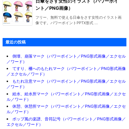
日傘をさす女性のイラスト（パワーポイ
ント／PNG画像）
フリー、無料で使える日傘をさす女性のイラスト画
像です。パワーポイントPPTX形式 ...
最近の投稿
倒壊、崩落マーク（パワーポイント／PNG形式画像／エクセル
／ワード）
てすり、柵へのもたれマーク（パワーポイント／PNG形式画像
／エクセル／ワード）
もたれ注意マーク（パワーポイント／PNG形式画像／エクセル
／ワード）
給水、給水所マーク（パワーポイント／PNG形式画像／エクセ
ル／ワード）
休憩、休憩所マーク（パワーポイント／PNG形式画像／エクセ
ル／ワード）
ポップ風の楽譜、音符記号（パワーポイント／PNG形式画像／
エクセル／ワード）