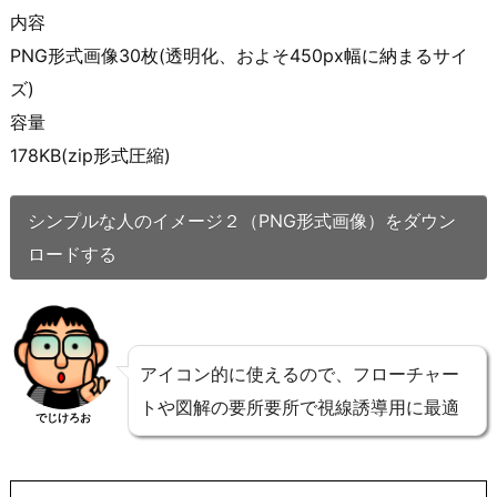
内容
PNG形式画像30枚(透明化、およそ450px幅に納まるサイ
ズ)
容量
178KB(zip形式圧縮)
シンプルな人のイメージ２（PNG形式画像）をダウン
ロードする
アイコン的に使えるので、フローチャー
トや図解の要所要所で視線誘導用に最適
でじけろお