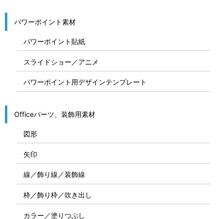
パワーポイント素材
パワーポイント貼紙
スライドショー／アニメ
パワーポイント用デザインテンプレート
Officeパーツ、装飾用素材
図形
矢印
線／飾り線／装飾線
枠／飾り枠／吹き出し
カラー／塗りつぶし