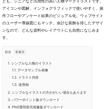
ども、シニアなど汎用性の高い人物マークイラストです。
アイコンや図解、インフォグラフィックで使いやすく、操
作フローやアンケート結果のビジュアル化、ウェブサイト
のユーザー導線図にもマッチ。余計な装飾を排したデザイ
ンなので、どんな資料やレイアウトにも自然になじみま
す。
目次
1.
シンプルな人物のイラスト
1.1.
データサンプル画像
1.2.
イラスト内容
1.3.
使用例
2.
シンプルなイラストの方ががいい場合もあります
3.
パワーポイント版ダウンロード
4.
PNG透明形式画像版ダウンロード