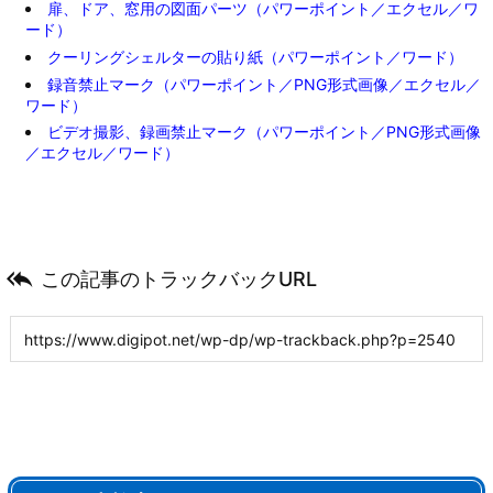
扉、ドア、窓用の図面パーツ（パワーポイント／エクセル／ワ
ード）
クーリングシェルターの貼り紙（パワーポイント／ワード）
録音禁止マーク（パワーポイント／PNG形式画像／エクセル／
ワード）
ビデオ撮影、録画禁止マーク（パワーポイント／PNG形式画像
／エクセル／ワード）

この記事のトラックバックURL