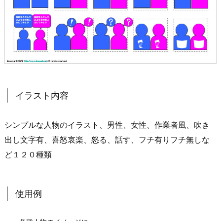
イラスト内容
シンプルな人物のイラスト、男性、女性、作業者風、吹き
出し文字有、喜怒哀楽、怒る、話す、フチ有りフチ無しな
ど１２０種類
使用例