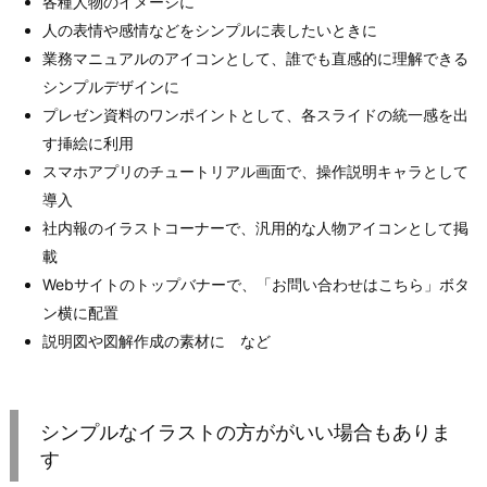
各種人物のイメージに
人の表情や感情などをシンプルに表したいときに
業務マニュアルのアイコンとして、誰でも直感的に理解できる
シンプルデザインに
プレゼン資料のワンポイントとして、各スライドの統一感を出
す挿絵に利用
スマホアプリのチュートリアル画面で、操作説明キャラとして
導入
社内報のイラストコーナーで、汎用的な人物アイコンとして掲
載
Webサイトのトップバナーで、「お問い合わせはこちら」ボタ
ン横に配置
説明図や図解作成の素材に など
シンプルなイラストの方ががいい場合もありま
す