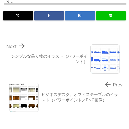
す。
B!

Next
シンプルな乗り物のイラスト（パワーポイ
ント）

Prev
ビジネスデスク、オフィステーブルのイラ
スト（パワーポイント／PNG画像）