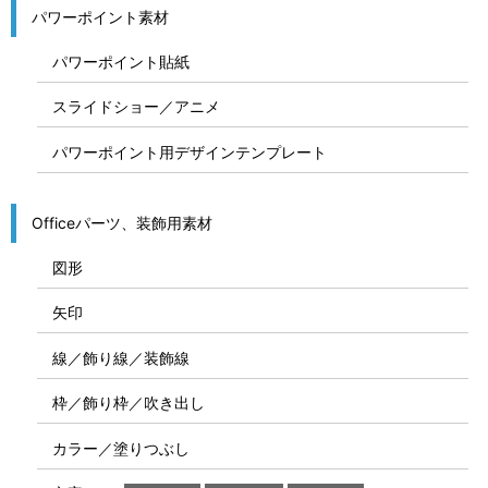
パワーポイント素材
パワーポイント貼紙
スライドショー／アニメ
パワーポイント用デザインテンプレート
Officeパーツ、装飾用素材
図形
矢印
線／飾り線／装飾線
枠／飾り枠／吹き出し
カラー／塗りつぶし