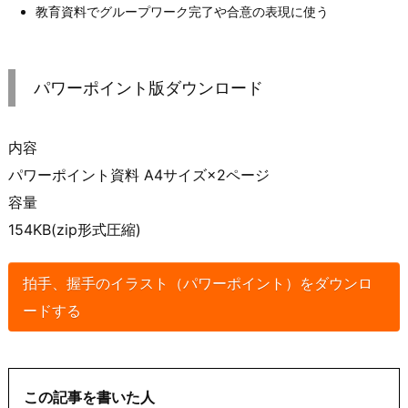
教育資料でグループワーク完了や合意の表現に使う
パワーポイント版ダウンロード
内容
パワーポイント資料 A4サイズ×2ページ
容量
154KB(zip形式圧縮)
拍手、握手のイラスト（パワーポイント）をダウンロ
ードする
この記事を書いた人