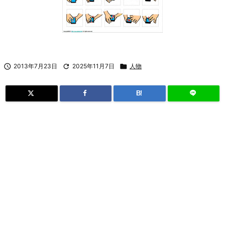

2013年7月23日

2025年11月7日

人物
B!