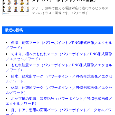
フリー、無料で使える電話対応に追われるビジネス
マンのイラスト画像です。パワーポイ ...
最近の投稿
倒壊、崩落マーク（パワーポイント／PNG形式画像／エクセル
／ワード）
てすり、柵へのもたれマーク（パワーポイント／PNG形式画像
／エクセル／ワード）
もたれ注意マーク（パワーポイント／PNG形式画像／エクセル
／ワード）
給水、給水所マーク（パワーポイント／PNG形式画像／エクセ
ル／ワード）
休憩、休憩所マーク（パワーポイント／PNG形式画像／エクセ
ル／ワード）
ポップ風の楽譜、音符記号（パワーポイント／PNG形式画像／
エクセル／ワード）
扉、ドア、窓用の図面パーツ（パワーポイント／エクセル／ワ
ード）