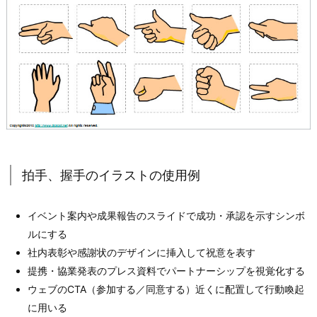
拍手、握手のイラストの使用例
イベント案内や成果報告のスライドで成功・承認を示すシンボ
ルにする
社内表彰や感謝状のデザインに挿入して祝意を表す
提携・協業発表のプレス資料でパートナーシップを視覚化する
ウェブのCTA（参加する／同意する）近くに配置して行動喚起
に用いる