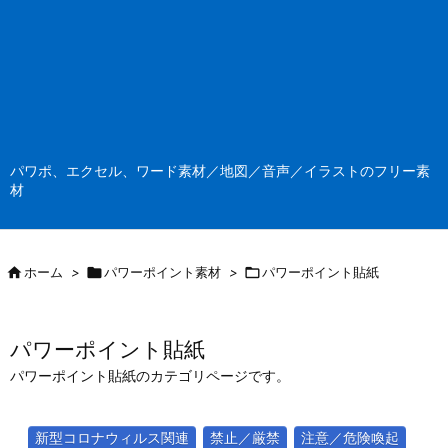
パワポ、エクセル、ワード素材／地図／音声／イラストのフリー素
材

ホーム
>

パワーポイント素材
>

パワーポイント貼紙
パワーポイント貼紙
パワーポイント貼紙のカテゴリページです。
新型コロナウィルス関連
禁止／厳禁
注意／危険喚起