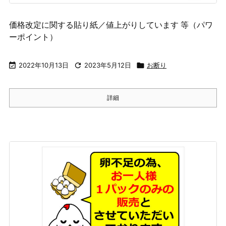
価格改定に関する貼り紙／値上がりしています 等（パワ
ーポイント）

2022年10月13日

2023年5月12日

お断り
詳細