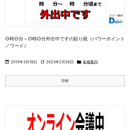
○時○分～○時○分外出中ですの貼り紙（パワーポイント
／ワード）

2015年3月18日

2023年2月26日

各種案内
詳細