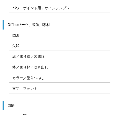
パワーポイント用デザインテンプレート
Officeパーツ、装飾用素材
図形
矢印
線／飾り線／装飾線
枠／飾り枠／吹き出し
カラー／塗りつぶし
文字、フォント
図解