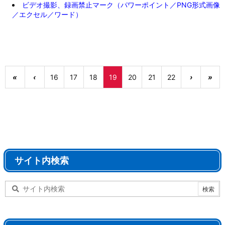
ビデオ撮影、録画禁止マーク（パワーポイント／PNG形式画像
／エクセル／ワード）
«
‹
16
17
18
19
20
21
22
›
»
サイト内検索