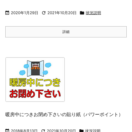

2020年1月29日

2021年10月20日

状況説明
詳細
暖房中につきお閉め下さいの貼り紙（パワーポイント）

2018年8月13日

2021年10月20日

状況説明