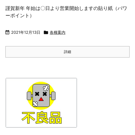
謹賀新年 年始は〇日より営業開始しますの貼り紙（パワ
ーポイント）

2021年12月13日

各種案内
詳細