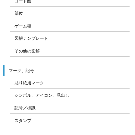
コート図
部位
ゲーム盤
図解テンプレート
その他の図解
マーク、記号
貼り紙用マーク
シンボル、アイコン、見出し
記号／標識
スタンプ