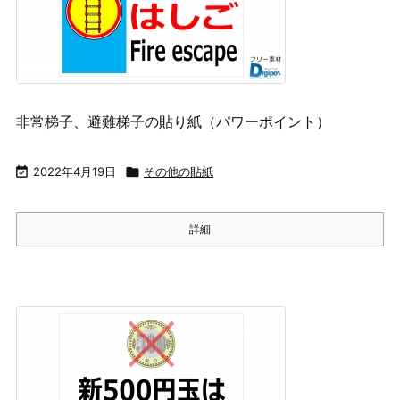
非常梯子、避難梯子の貼り紙（パワーポイント）

2022年4月19日

その他の貼紙
詳細