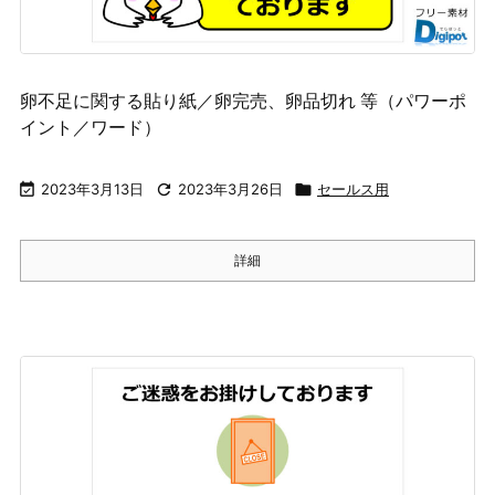
卵不足に関する貼り紙／卵完売、卵品切れ 等（パワーポ
イント／ワード）

2023年3月13日

2023年3月26日

セールス用
詳細