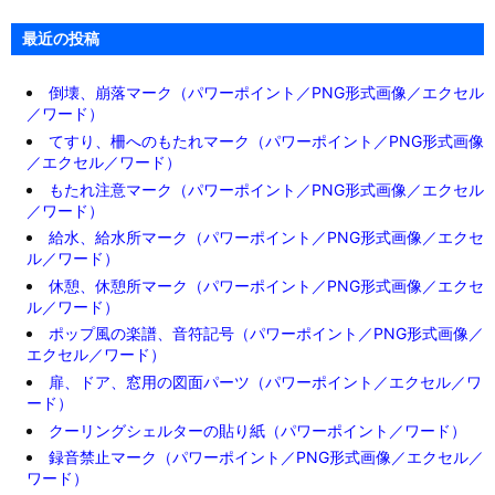
最近の投稿
倒壊、崩落マーク（パワーポイント／PNG形式画像／エクセル
／ワード）
てすり、柵へのもたれマーク（パワーポイント／PNG形式画像
／エクセル／ワード）
もたれ注意マーク（パワーポイント／PNG形式画像／エクセル
／ワード）
給水、給水所マーク（パワーポイント／PNG形式画像／エクセ
ル／ワード）
休憩、休憩所マーク（パワーポイント／PNG形式画像／エクセ
ル／ワード）
ポップ風の楽譜、音符記号（パワーポイント／PNG形式画像／
エクセル／ワード）
扉、ドア、窓用の図面パーツ（パワーポイント／エクセル／ワ
ード）
クーリングシェルターの貼り紙（パワーポイント／ワード）
録音禁止マーク（パワーポイント／PNG形式画像／エクセル／
ワード）