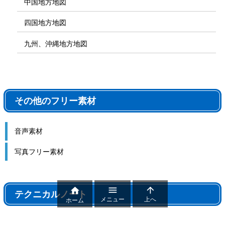
中国地方地図
四国地方地図
九州、沖縄地方地図
その他のフリー素材
音声素材
写真フリー素材



テクニカルノート
メニュー
上へ
ホーム
テクニカルノート