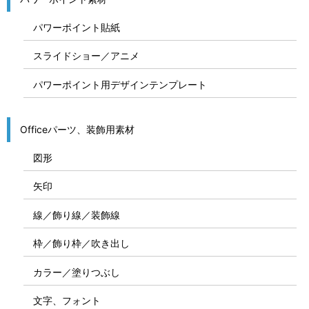
パワーポイント貼紙
スライドショー／アニメ
パワーポイント用デザインテンプレート
Officeパーツ、装飾用素材
図形
矢印
線／飾り線／装飾線
枠／飾り枠／吹き出し
カラー／塗りつぶし
文字、フォント