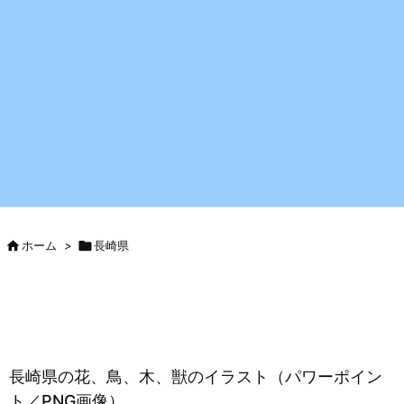

ホーム
>

長崎県
長崎県の花、鳥、木、獣のイラスト（パワーポイン
ト／PNG画像）