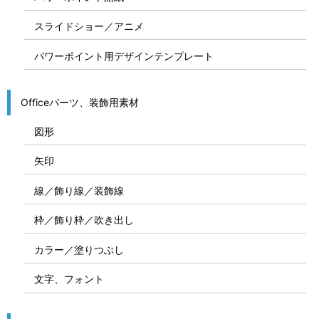
スライドショー／アニメ
パワーポイント用デザインテンプレート
Officeパーツ、装飾用素材
図形
矢印
線／飾り線／装飾線
枠／飾り枠／吹き出し
カラー／塗りつぶし
文字、フォント