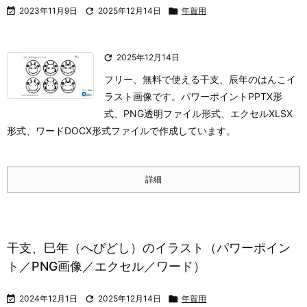

2023年11月9日

2025年12月14日

年賀用

2025年12月14日
フリー、無料で使える干支、辰年のはんこイ
ラスト画像です。パワーポイントPPTX形
式、PNG透明ファイル形式、エクセルXLSX
形式、ワードDOCX形式ファイルで作成しています。
詳細
干支、巳年（へびどし）のイラスト（パワーポイン
ト／PNG画像／エクセル／ワード）

2024年12月1日

2025年12月14日

年賀用