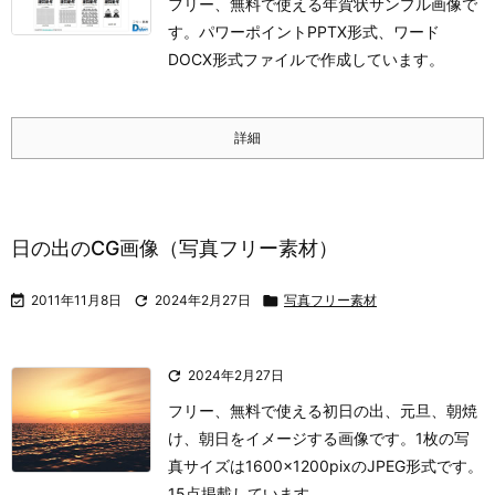
フリー、無料で使える年賀状サンプル画像で
す。パワーポイントPPTX形式、ワード
DOCX形式ファイルで作成しています。
詳細
日の出のCG画像（写真フリー素材）

2011年11月8日

2024年2月27日

写真フリー素材

2024年2月27日
フリー、無料で使える初日の出、元旦、朝焼
け、朝日をイメージする画像です。1枚の写
真サイズは1600×1200pixのJPEG形式です。
15点掲載しています。