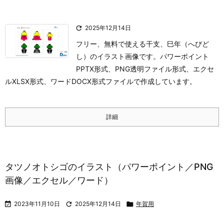

2025年12月14日
フリー、無料で使える干支、巳年（へびど
し）のイラスト画像です。パワーポイント
PPTX形式、PNG透明ファイル形式、エクセ
ルXLSX形式、ワードDOCX形式ファイルで作成しています。
詳細
タツノオトシゴのイラスト（パワーポイント／PNG
画像／エクセル／ワード）

2023年11月10日

2025年12月14日

年賀用