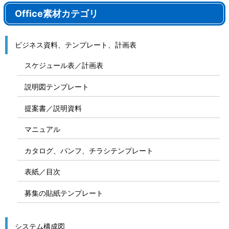
Office素材カテゴリ
ビジネス資料、テンプレート、計画表
スケジュール表／計画表
説明図テンプレート
提案書／説明資料
マニュアル
カタログ、パンフ、チラシテンプレート
表紙／目次
募集の貼紙テンプレート
システム構成図