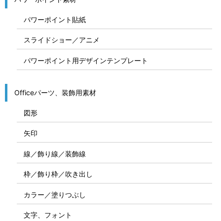
パワーポイント貼紙
スライドショー／アニメ
パワーポイント用デザインテンプレート
Officeパーツ、装飾用素材
図形
矢印
線／飾り線／装飾線
枠／飾り枠／吹き出し
カラー／塗りつぶし
文字、フォント