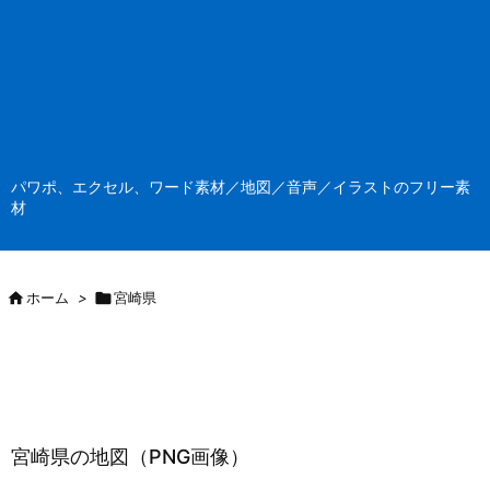
パワポ、エクセル、ワード素材／地図／音声／イラストのフリー素
材

ホーム
>

宮崎県
宮崎県の地図（PNG画像）