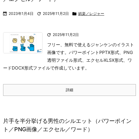

2023年1月4日

2025年11月2日

娯楽／レジャー

2025年11月2日
フリー、無料で使えるジャンケンのイラスト
画像です。パワーポイントPPTX形式、PNG
透明ファイル形式、エクセルXLSX形式、ワ
ードDOCX形式ファイルで作成しています。
詳細
片手を半分挙げる男性のシルエット（パワーポイン
ト／PNG画像／エクセル／ワード）