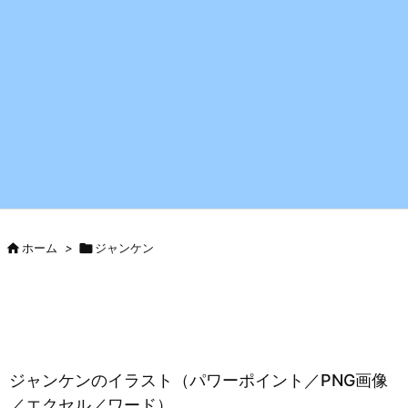

ホーム
>

ジャンケン
ジャンケンのイラスト（パワーポイント／PNG画像
／エクセル／ワード）