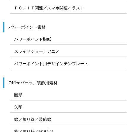
ＰＣ／ＩＴ関連／スマホ関連イラスト
パワーポイント素材
パワーポイント貼紙
スライドショー／アニメ
パワーポイント用デザインテンプレート
Officeパーツ、装飾用素材
図形
矢印
線／飾り線／装飾線
枠／飾り枠／吹き出し