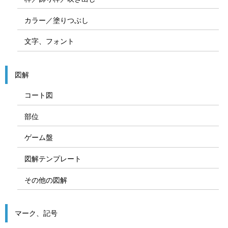
カラー／塗りつぶし
文字、フォント
図解
コート図
部位
ゲーム盤
図解テンプレート
その他の図解
マーク、記号