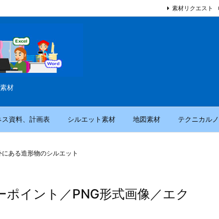
素材リクエスト
素材
ネス資料、計画表
シルエット素材
地図素材
テクニカルノ
外にある造形物のシルエット
ーポイント／PNG形式画像／エク