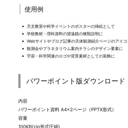
使用例
天文教室や科学イベントのポスターの挿絵として
学校教材・理科資料の望遠鏡の種類説明に
Webサイトやブログ記事の天体観測紹介ページのアイコ
観測会やプラネタリウム案内チラシのデザイン要素に
宇宙・科学関連のロゴや背景素材としての装飾に
パワーポイント版ダウンロード
内容
パワーポイント資料 A4×2ページ（PPTX形式）
容量
100KB(zip形式圧縮)