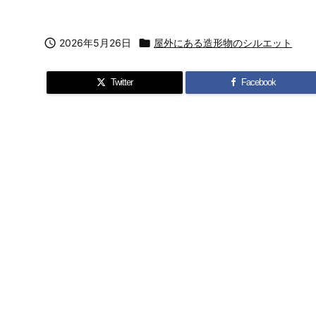

2026年5月26日

屋外にある造形物のシルエット
Twitter
Facebook