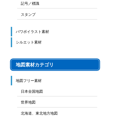
記号／標識
スタンプ
パワポイラスト素材
シルエット素材
地図素材カテゴリ
地図フリー素材
日本全国地図
世界地図
北海道、東北地方地図