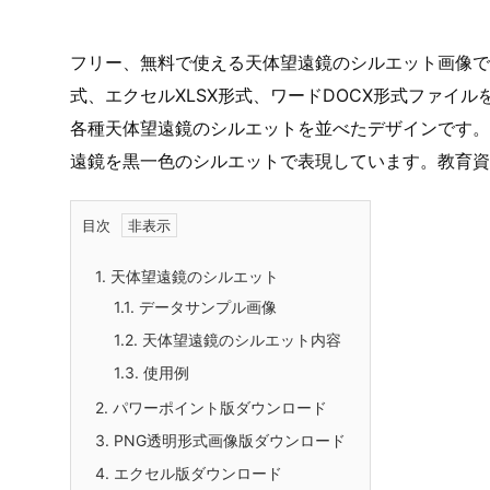
フリー、無料で使える天体望遠鏡のシルエット画像です
式、エクセルXLSX形式、ワードDOCX形式ファイ
各種天体望遠鏡のシルエットを並べたデザインです。
遠鏡を黒一色のシルエットで表現しています。教育資
目次
1.
天体望遠鏡のシルエット
1.1.
データサンプル画像
1.2.
天体望遠鏡のシルエット内容
1.3.
使用例
2.
パワーポイント版ダウンロード
3.
PNG透明形式画像版ダウンロード
4.
エクセル版ダウンロード