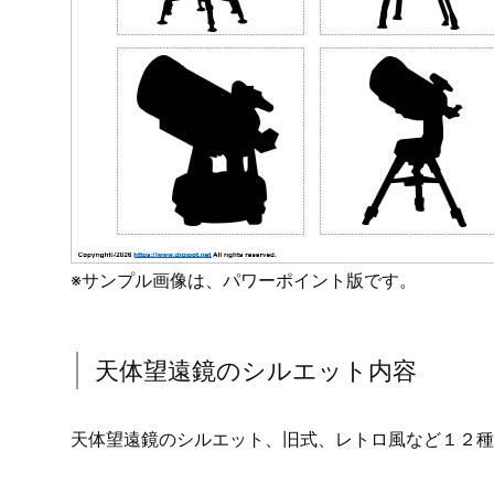
※サンプル画像は、パワーポイント版です。
天体望遠鏡のシルエット内容
天体望遠鏡のシルエット、旧式、レトロ風など１２種