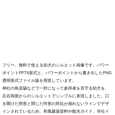
フリー、無料で使える狛犬のシルエット画像です。パワー
ポイントPPTX形式と、パワーポイントから書き出したPNG
透明形式ファイル版を用意しています。
神社の鳥居脇などで一対になって参拝者を見守る狛犬を、
左右両面からのシルエットでシンプルに表現しました。口
を開けた阿形と閉じた吽形の対比が崩れないラインでデザ
インされているため、和風建築資料や観光ガイド、寺社イ