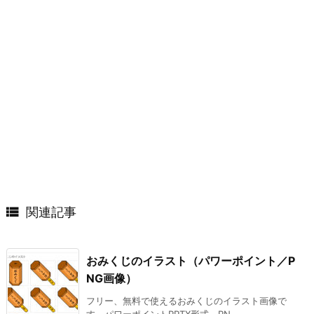

関連記事
おみくじのイラスト（パワーポイント／P
NG画像）
フリー、無料で使えるおみくじのイラスト画像で
す。パワーポイントPPTX形式、PN ...