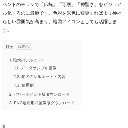
ベントのチラシで「伝統」「守護」「神聖さ」をビジュア
ル化するのに最適です。色彩を朱色に変更すればより神社
らしい雰囲気が高まり、地図アイコンとしても活躍しま
す。
目次
1.
狛犬のシルエット
1.1.
データサンプル画像
1.2.
狛犬のシルエットト内容
1.3.
使用例
2.
パワーポイント版ダウンロード
3.
PNG透明形式画像版ダウンロード