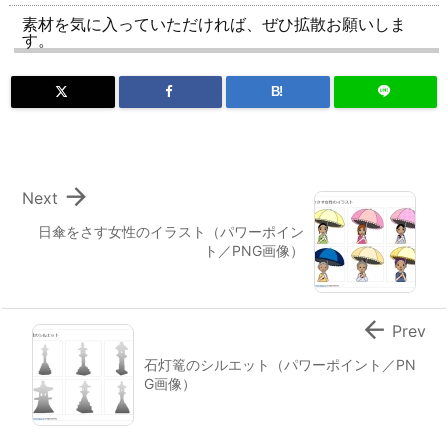
素材を気に入っていただければ、ぜひ拡散お願いしま
す。
B!

Next
日傘をさす女性のイラスト（パワーポイン
ト／PNG画像）

Prev
石灯篭のシルエット（パワーポイント／PN
G画像）