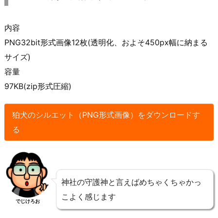
内容
PNG32bit形式画像12枚(透明化、およそ450px幅に納まる
サイズ)
容量
97KB(zip形式圧縮)
狛犬のシルエット（PNG形式画像）をダウンロードす
る
神社の守護神と言えばめちゃくちゃかっ
こよく感じます
でじけろお