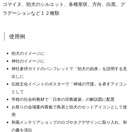
コマイヌ、狛犬のシルエット、各種形状、方向、白黒、グ
ラデーションなど１２種類
使用例
狛犬のイメージに
神社のイメージに
神社参拝ガイドのパンフレットで「狛犬の由来」を説明する見
出しに
伝統文化イベントのポスターで「神域の守護」を表すアイコン
として
学校の社会科教材で「日本の宗教建築」の解説図に配置
お祭りの会場案内看板で鳥居と狛犬のセットアイコンとして使
用
和風インテリアショップのロゴやタグデザインに取り入れ、和
の趣を演出