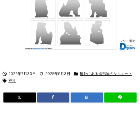

2022年7月30日

2025年9月3日

屋外にある造形物のシルエット

神社
B!