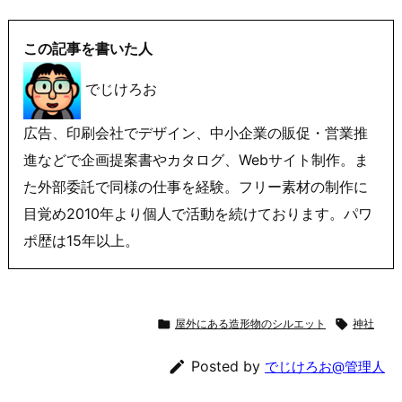
この記事を書いた人
でじけろお
広告、印刷会社でデザイン、中小企業の販促・営業推
進などで企画提案書やカタログ、Webサイト制作。ま
た外部委託で同様の仕事を経験。フリー素材の制作に
目覚め2010年より個人で活動を続けております。パワ
ポ歴は15年以上。

屋外にある造形物のシルエット

神社

Posted by
でじけろお@管理人