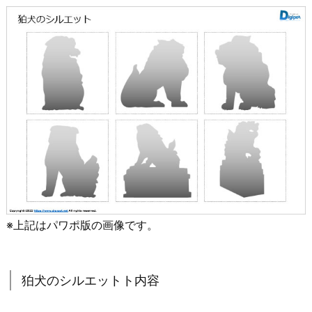
※上記はパワポ版の画像です。
狛犬のシルエットト内容