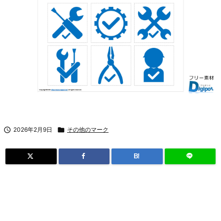

2026年2月9日

その他のマーク
B!