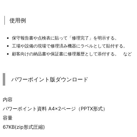
使用例
保守報告書や点検表に貼って「修理完了」を明示する。
工場や設備の現場で修理済み機器にラベルとして貼付する。
顧客向けの納品書や保証書に修理履歴として添付する。 など
パワーポイント版ダウンロード
内容
パワーポイント資料 A4×2ページ（PPTX形式）
容量
67KB(zip形式圧縮)