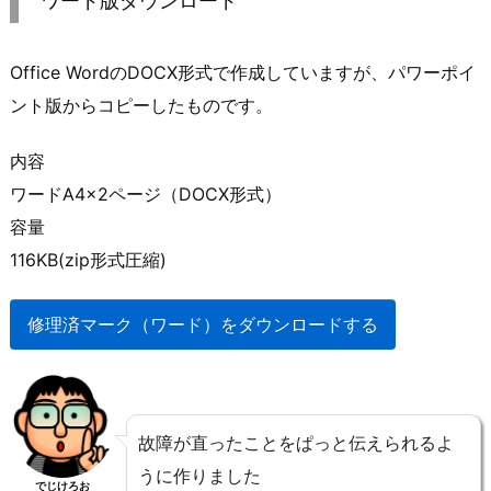
ワード版ダウンロード
Office WordのDOCX形式で作成していますが、パワーポイ
ント版からコピーしたものです。
内容
ワードA4×2ページ（DOCX形式）
容量
116KB(zip形式圧縮)
修理済マーク（ワード）をダウンロードする
故障が直ったことをぱっと伝えられるよ
うに作りました
でじけろお