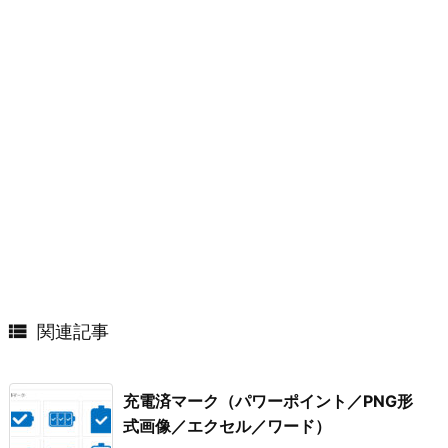

関連記事
充電済マーク（パワーポイント／PNG形
式画像／エクセル／ワード）