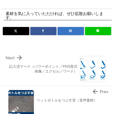
素材を気に入っていただければ、ぜひ拡散お願いしま
す。
B!

Next
記入済マーク（パワーポイント／PNG形式
画像／エクセル／ワード）

Prev
ペットボトルをつぶす音（音声素材）