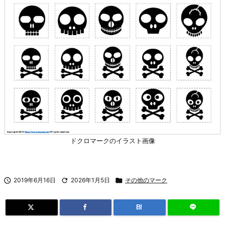
ドクロマークのイラスト画像

2019年6月16日

2026年1月5日

その他のマーク
B!