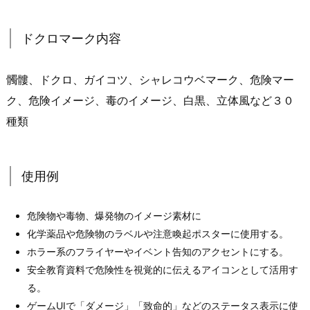
ドクロマーク内容
髑髏、ドクロ、ガイコツ、シャレコウベマーク、危険マー
ク、危険イメージ、毒のイメージ、白黒、立体風など３０
種類
使用例
危険物や毒物、爆発物のイメージ素材に
化学薬品や危険物のラベルや注意喚起ポスターに使用する。
ホラー系のフライヤーやイベント告知のアクセントにする。
安全教育資料で危険性を視覚的に伝えるアイコンとして活用す
る。
ゲームUIで「ダメージ」「致命的」などのステータス表示に使