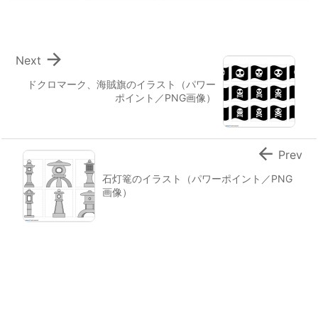

Next
ドクロマーク、海賊旗のイラスト（パワー
ポイント／PNG画像）

Prev
石灯篭のイラスト（パワーポイント／PNG
画像）