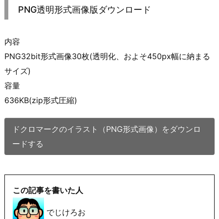
PNG透明形式画像版ダウンロード
内容
PNG32bit形式画像30枚(透明化、およそ450px幅に納まる
サイズ)
容量
636KB(zip形式圧縮)
ドクロマークのイラスト（PNG形式画像）をダウンロ
ードする
この記事を書いた人
でじけろお