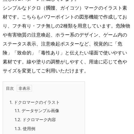
シンプルなドクロ（髑髏、ガイコツ）マークのイラスト素
材です。こちらもパワーポイントの図形機能で作成してお
り、フチ有り・フチ無しの2種類を用意しています。危険物
や有害物質の注意喚起、ホラー系のデザイン、ゲーム内の
ステータス表示、注意喚起ポスターなど、視覚的に「危
険」「致命的」「毒性あり」と伝えたい場面で使いやすい
素材です。線や塗りの調整がしやすく、用途に応じて色や
サイズを変更してご利用いただけます。
目次
1.
ドクロマークのイラスト
1.1.
データサンプル画像
1.2.
ドクロマーク内容
1.3.
使用例