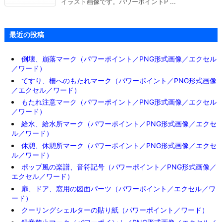
イラスト画像です。パワーポイントP ...
最近の投稿
倒壊、崩落マーク（パワーポイント／PNG形式画像／エクセル
／ワード）
てすり、柵へのもたれマーク（パワーポイント／PNG形式画像
／エクセル／ワード）
もたれ注意マーク（パワーポイント／PNG形式画像／エクセル
／ワード）
給水、給水所マーク（パワーポイント／PNG形式画像／エクセ
ル／ワード）
休憩、休憩所マーク（パワーポイント／PNG形式画像／エクセ
ル／ワード）
ポップ風の楽譜、音符記号（パワーポイント／PNG形式画像／
エクセル／ワード）
扉、ドア、窓用の図面パーツ（パワーポイント／エクセル／ワ
ード）
クーリングシェルターの貼り紙（パワーポイント／ワード）