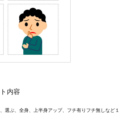
ト内容
、選ぶ、全身、上半身アップ、フチ有りフチ無しなど１