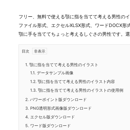
フリー、無料で使える顎に指を当てて考える男性のイラ
ファイル形式、エクセルXLSX形式、ワードDOCX
顎に手を当ててちょっと考えるしぐさの男性です。選
目次
1.
顎に指を当てて考える男性のイラスト
1.1.
データサンプル画像
1.2.
顎に指を当てて考える男性のイラスト内容
1.3.
顎に指を当てて考える男性のイラストの使用例
2.
パワーポイント版ダウンロード
3.
PNG透明形式画像版ダウンロード
4.
エクセル版ダウンロード
5.
ワード版ダウンロード