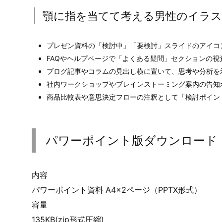
顎に指を当てて考える男性のイラス
プレゼン資料の「検討中」「要検討」スライドのアイコ
FAQやヘルプページで「よくある疑問」セクションの視
ブログ記事やコラムの見出し横に置いて、思考や分析を
社内ワークショップやブレインストーミング案内の告知
商品比較表や意思決定フローの注釈として「検討ポイン
パワーポイント版ダウンロード
内容
パワーポイント資料 A4×2ページ（PPTX形式）
容量
135KB(zip形式圧縮)