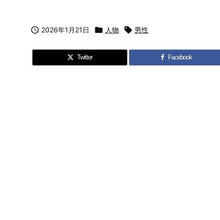

2026年1月21日

人物

男性
Twitter
Facebook