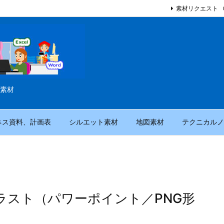
素材リクエスト
素材
ネス資料、計画表
シルエット素材
地図素材
テクニカルノ
ラスト（パワーポイント／PNG形