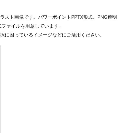
スト画像です。パワーポイントPPTX形式、PNG透明
形式ファイルを用意しています。
択に困っているイメージなどにご活用ください。