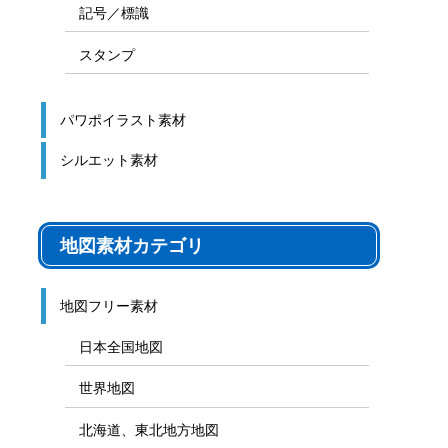
記号／標識
スタンプ
パワポイラスト素材
シルエット素材
地図素材カテゴリ
地図フリー素材
日本全国地図
世界地図
北海道、東北地方地図