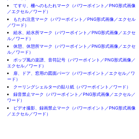
てすり、柵へのもたれマーク（パワーポイント／PNG形式画像
／エクセル／ワード）
もたれ注意マーク（パワーポイント／PNG形式画像／エクセル
／ワード）
給水、給水所マーク（パワーポイント／PNG形式画像／エクセ
ル／ワード）
休憩、休憩所マーク（パワーポイント／PNG形式画像／エクセ
ル／ワード）
ポップ風の楽譜、音符記号（パワーポイント／PNG形式画像／
エクセル／ワード）
扉、ドア、窓用の図面パーツ（パワーポイント／エクセル／ワ
ード）
クーリングシェルターの貼り紙（パワーポイント／ワード）
録音禁止マーク（パワーポイント／PNG形式画像／エクセル／
ワード）
ビデオ撮影、録画禁止マーク（パワーポイント／PNG形式画像
／エクセル／ワード）