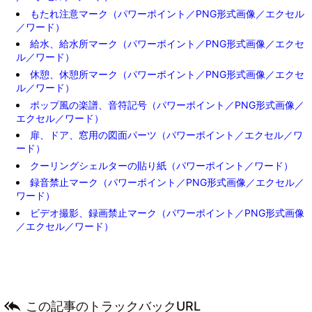
もたれ注意マーク（パワーポイント／PNG形式画像／エクセル
／ワード）
給水、給水所マーク（パワーポイント／PNG形式画像／エクセ
ル／ワード）
休憩、休憩所マーク（パワーポイント／PNG形式画像／エクセ
ル／ワード）
ポップ風の楽譜、音符記号（パワーポイント／PNG形式画像／
エクセル／ワード）
扉、ドア、窓用の図面パーツ（パワーポイント／エクセル／ワ
ード）
クーリングシェルターの貼り紙（パワーポイント／ワード）
録音禁止マーク（パワーポイント／PNG形式画像／エクセル／
ワード）
ビデオ撮影、録画禁止マーク（パワーポイント／PNG形式画像
／エクセル／ワード）

この記事のトラックバックURL