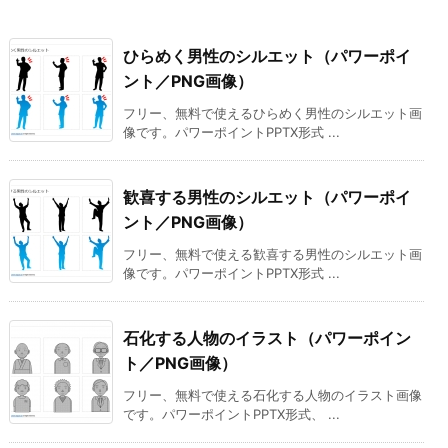
ひらめく男性のシルエット（パワーポイ
ント／PNG画像）
フリー、無料で使えるひらめく男性のシルエット画
像です。パワーポイントPPTX形式 ...
歓喜する男性のシルエット（パワーポイ
ント／PNG画像）
フリー、無料で使える歓喜する男性のシルエット画
像です。パワーポイントPPTX形式 ...
石化する人物のイラスト（パワーポイン
ト／PNG画像）
フリー、無料で使える石化する人物のイラスト画像
です。パワーポイントPPTX形式、 ...