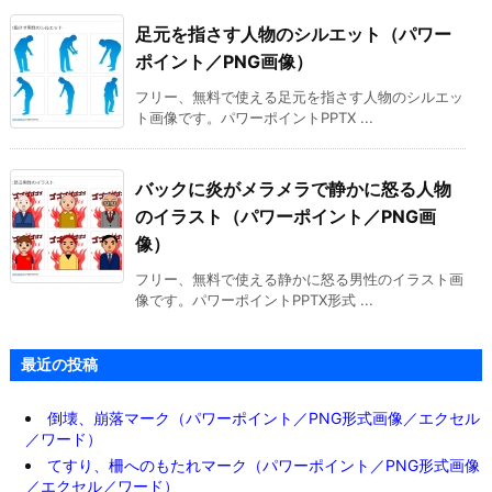
足元を指さす人物のシルエット（パワー
ポイント／PNG画像）
フリー、無料で使える足元を指さす人物のシルエッ
ト画像です。パワーポイントPPTX ...
バックに炎がメラメラで静かに怒る人物
のイラスト（パワーポイント／PNG画
像）
フリー、無料で使える静かに怒る男性のイラスト画
像です。パワーポイントPPTX形式 ...
最近の投稿
倒壊、崩落マーク（パワーポイント／PNG形式画像／エクセル
／ワード）
てすり、柵へのもたれマーク（パワーポイント／PNG形式画像
／エクセル／ワード）