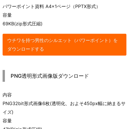
パワーポイント資料 A4×1ページ（PPTX形式）
容量
69KB(zip形式圧縮)
ウチワを持つ男性のシルエット（パワーポイント）を
ダウンロードする
PNG透明形式画像版ダウンロード
内容
PNG32bit形式画像6枚(透明化、およそ450px幅に納まるサ
イズ)
容量