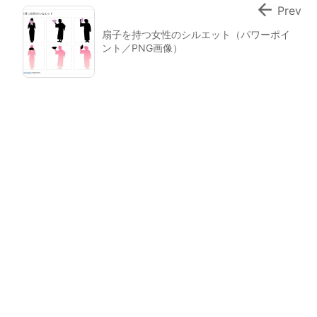

Prev
扇子を持つ女性のシルエット（パワーポイ
ント／PNG画像）