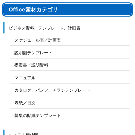
Office素材カテゴリ
ビジネス資料、テンプレート、計画表
スケジュール表／計画表
説明図テンプレート
提案書／説明資料
マニュアル
カタログ、パンフ、チラシテンプレート
表紙／目次
募集の貼紙テンプレート
システム構成図