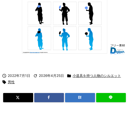

2022年7月1日

2026年4月25日

小道具を持つ人物のシルエット

男性
B!