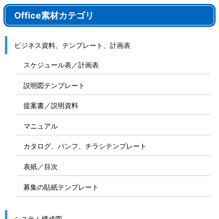
Office素材カテゴリ
ビジネス資料、テンプレート、計画表
スケジュール表／計画表
説明図テンプレート
提案書／説明資料
マニュアル
カタログ、パンフ、チラシテンプレート
表紙／目次
募集の貼紙テンプレート
システム構成図