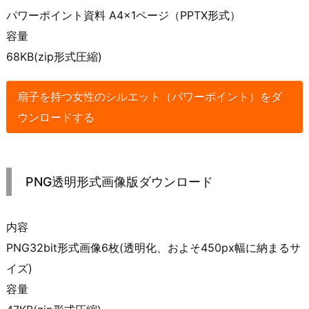
パワーポイント資料 A4×1ページ（PPTX形式）
容量
68KB(zip形式圧縮)
扇子を持つ女性のシルエット（パワーポイント）をダ
ウンロードする
PNG透明形式画像版ダウンロード
内容
PNG32bit形式画像6枚(透明化、およそ450px幅に納まるサ
イズ)
容量