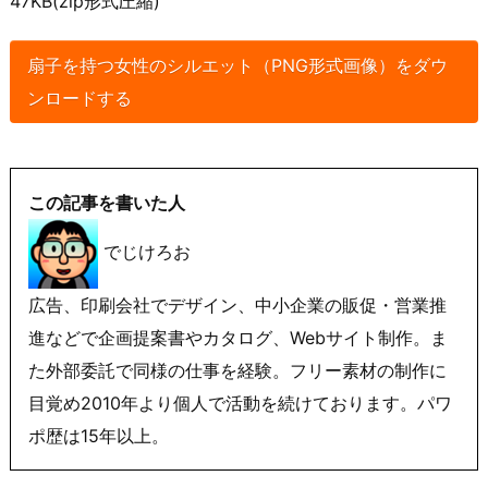
47KB(zip形式圧縮)
扇子を持つ女性のシルエット（PNG形式画像）をダウ
ンロードする
この記事を書いた人
でじけろお
広告、印刷会社でデザイン、中小企業の販促・営業推
進などで企画提案書やカタログ、Webサイト制作。ま
た外部委託で同様の仕事を経験。フリー素材の制作に
目覚め2010年より個人で活動を続けております。パワ
ポ歴は15年以上。