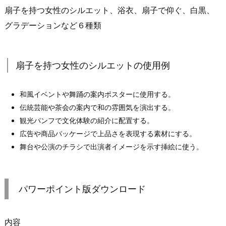
扇子を持つ女性のシルエット、浴衣、扇子で仰ぐ、白黒、
グラデーションなど６種類
扇子を持つ女性のシルエットの使用例
和風イベントや舞踊の案内ポスターに使用する。
伝統芸能や茶会の案内で和の雰囲気を演出する。
観光パンフで文化体験の紹介に配置する。
広告や商品パッケージで上品さを表現する素材にする。
舞台や公演のチラシで出演者イメージを示す挿絵に使う。
パワーポイント版ダウンロード
内容