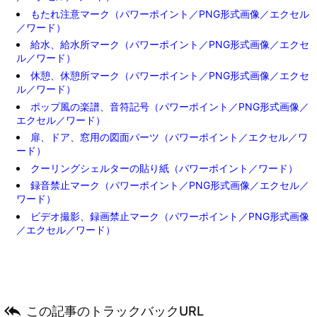
もたれ注意マーク（パワーポイント／PNG形式画像／エクセル
／ワード）
給水、給水所マーク（パワーポイント／PNG形式画像／エクセ
ル／ワード）
休憩、休憩所マーク（パワーポイント／PNG形式画像／エクセ
ル／ワード）
ポップ風の楽譜、音符記号（パワーポイント／PNG形式画像／
エクセル／ワード）
扉、ドア、窓用の図面パーツ（パワーポイント／エクセル／ワ
ード）
クーリングシェルターの貼り紙（パワーポイント／ワード）
録音禁止マーク（パワーポイント／PNG形式画像／エクセル／
ワード）
ビデオ撮影、録画禁止マーク（パワーポイント／PNG形式画像
／エクセル／ワード）

この記事のトラックバックURL