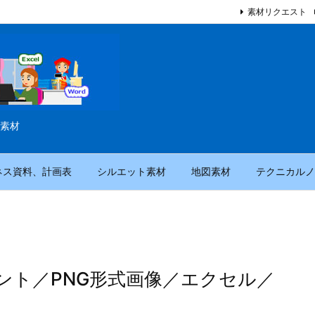
素材リクエスト
素材
ネス資料、計画表
シルエット素材
地図素材
テクニカルノ
ント／PNG形式画像／エクセル／