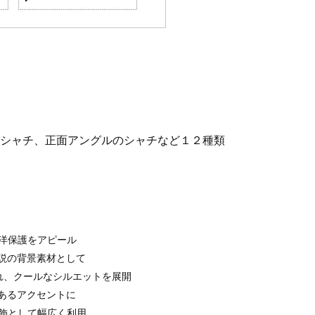
シャチ、正面アングルのシャチなど１２種類
海洋保護をアピール
説の背景素材として
れ、クールなシルエットを展開
あるアクセントに
装飾として幅広く利用