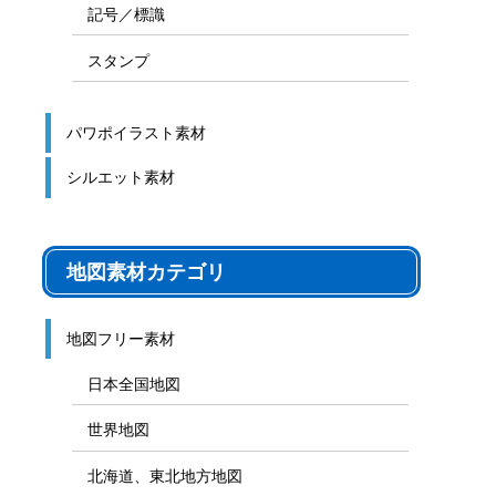
記号／標識
スタンプ
パワポイラスト素材
シルエット素材
地図素材カテゴリ
地図フリー素材
日本全国地図
世界地図
北海道、東北地方地図