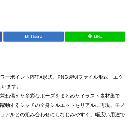
B!
Hatena
LINE
ーポイントPPTX形式、PNG透明ファイル形式、エク
ています。
兼ね備えた多彩なポーズをまとめたイラスト素材集で
躍動するシャチの全身シルエットをリアルに再現。モノ
ュアルとの組み合わせにもなじみやすく、幅広い用途で