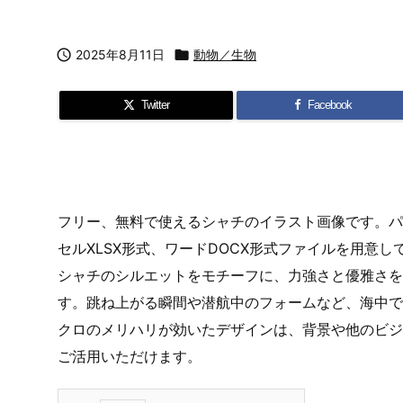

2025年8月11日

動物／生物
Twitter
Facebook
フリー、無料で使えるシャチのイラスト画像です。パワ
セルXLSX形式、ワードDOCX形式ファイルを用意し
シャチのシルエットをモチーフに、力強さと優雅さを
す。跳ね上がる瞬間や潜航中のフォームなど、海中で
クロのメリハリが効いたデザインは、背景や他のビジ
ご活用いただけます。