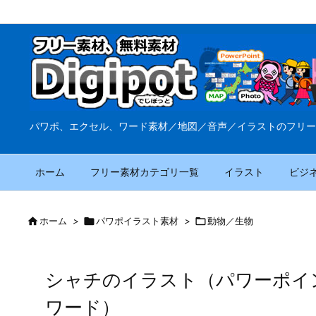
パワポ、エクセル、ワード素材／地図／音声／イラストのフリー
ホーム
フリー素材カテゴリ一覧
イラスト
ビジ

ホーム
>

パワポイラスト素材
>

動物／生物
シャチのイラスト（パワーポイ
ワード）