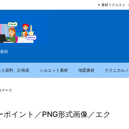
素材リクエスト
素材
ネス資料、計画表
シルエット素材
地図素材
テクニカルノ
険マーク
ーポイント／PNG形式画像／エク