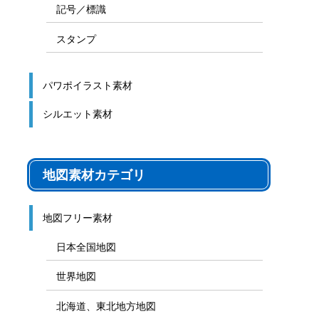
記号／標識
スタンプ
パワポイラスト素材
シルエット素材
地図素材カテゴリ
地図フリー素材
日本全国地図
世界地図
北海道、東北地方地図