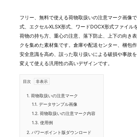
フリー、無料で使える荷物取扱いの注意マーク画像です
式、エクセルXLSX形式、ワードDOCX形式ファイ
荷物の持ち方、重心の注意、落下防止、上下の向き表
クを集めた素材集です。倉庫や配送センター、梱包作
安全意識を高め、誤った取り扱いによる破損や事故を
変えて使える汎用性の高いデザインです。
目次
1.
荷物取扱いの注意マーク
1.1.
データサンプル画像
1.2.
荷物取扱いの注意マーク内容
1.3.
使用例
2.
パワーポイント版ダウンロード