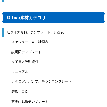
Office素材カテゴリ
ビジネス資料、テンプレート、計画表
スケジュール表／計画表
説明図テンプレート
提案書／説明資料
マニュアル
カタログ、パンフ、チラシテンプレート
表紙／目次
募集の貼紙テンプレート