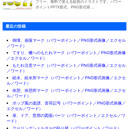
フリー、無料で使える錠前のイラストです。パワー
ポイントPPTX形式、PNG形式画 ...
最近の投稿
倒壊、崩落マーク（パワーポイント／PNG形式画像／エクセル
／ワード）
てすり、柵へのもたれマーク（パワーポイント／PNG形式画像
／エクセル／ワード）
もたれ注意マーク（パワーポイント／PNG形式画像／エクセル
／ワード）
給水、給水所マーク（パワーポイント／PNG形式画像／エクセ
ル／ワード）
休憩、休憩所マーク（パワーポイント／PNG形式画像／エクセ
ル／ワード）
ポップ風の楽譜、音符記号（パワーポイント／PNG形式画像／
エクセル／ワード）
扉、ドア、窓用の図面パーツ（パワーポイント／エクセル／ワ
ード）
クーリングシェルターの貼り紙（パワーポイント／ワード）