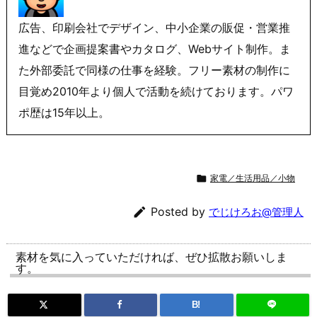
広告、印刷会社でデザイン、中小企業の販促・営業推
進などで企画提案書やカタログ、Webサイト制作。ま
た外部委託で同様の仕事を経験。フリー素材の制作に
目覚め2010年より個人で活動を続けております。パワ
ポ歴は15年以上。

家電／生活用品／小物

Posted by
でじけろお@管理人
素材を気に入っていただければ、ぜひ拡散お願いしま
す。
B!