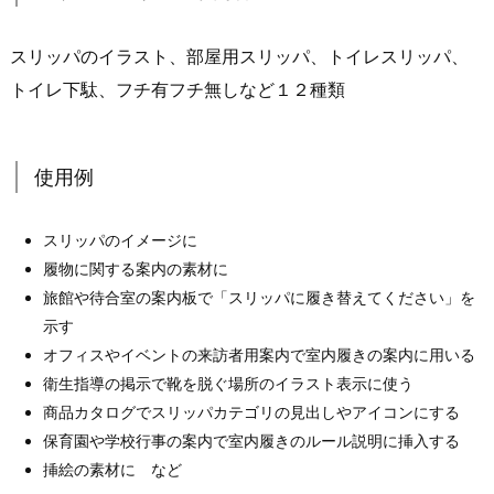
スリッパのイラスト、部屋用スリッパ、トイレスリッパ、
トイレ下駄、フチ有フチ無しなど１２種類
使用例
スリッパのイメージに
履物に関する案内の素材に
旅館や待合室の案内板で「スリッパに履き替えてください」を
示す
オフィスやイベントの来訪者用案内で室内履きの案内に用いる
衛生指導の掲示で靴を脱ぐ場所のイラスト表示に使う
商品カタログでスリッパカテゴリの見出しやアイコンにする
保育園や学校行事の案内で室内履きのルール説明に挿入する
挿絵の素材に など