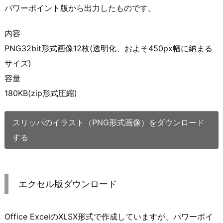
パワーポイント版から出力したものです。
内容
PNG32bit形式画像12枚(透明化、およそ450px幅に納まる
サイズ)
容量
180KB(zip形式圧縮)
スリッパのイラスト（PNG形式画像）をダウンロード
する
エクセル版ダウンロード
Office ExcelのXLSX形式で作成していますが、パワーポイ