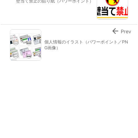
壁当て禁止の貼り紙（パワーポイント）

Prev
個人情報のイラスト（パワーポイント／PN
G画像）