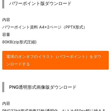
パワーポイント版ダウンロード
内容
パワーポイント資料 A4×2ページ（PPTX形式）
容量
80KB(zip形式圧縮)
電球のオンオフのイラスト（パワーポイント）をダウ
ンロードする
PNG透明形式画像版ダウンロード
内容
PNG32bit形式画像12枚(透明化、およそ450px幅に納まる