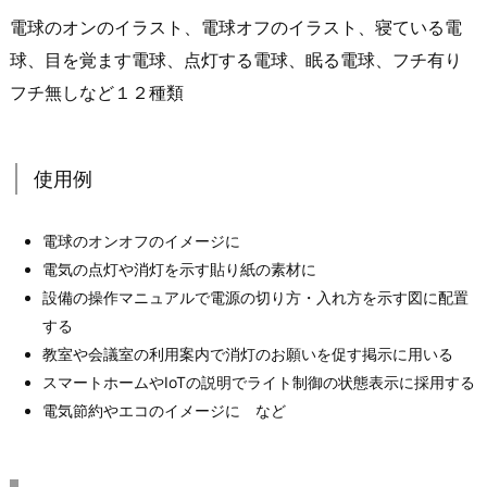
電球のオンのイラスト、電球オフのイラスト、寝ている電
球、目を覚ます電球、点灯する電球、眠る電球、フチ有り
フチ無しなど１２種類
使用例
電球のオンオフのイメージに
電気の点灯や消灯を示す貼り紙の素材に
設備の操作マニュアルで電源の切り方・入れ方を示す図に配置
する
教室や会議室の利用案内で消灯のお願いを促す掲示に用いる
スマートホームやIoTの説明でライト制御の状態表示に採用する
電気節約やエコのイメージに など