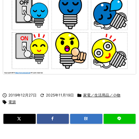

2019年12月27日

2025年11月19日

家電／生活用品／小物

電源
B!