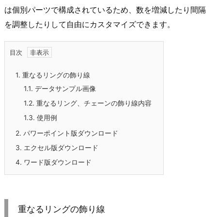
は個別パーツで構成されているため、数を増減したり間隔
を調整したりして自由にカスタマイズできます。
目次
1.
重なるリングの飾り線
1.1.
データサンプル画像
1.2.
重なるリング、チェーンの飾り線内容
1.3.
使用例
2.
パワーポイント版ダウンロード
3.
エクセル版ダウンロード
4.
ワード版ダウンロード
重なるリングの飾り線