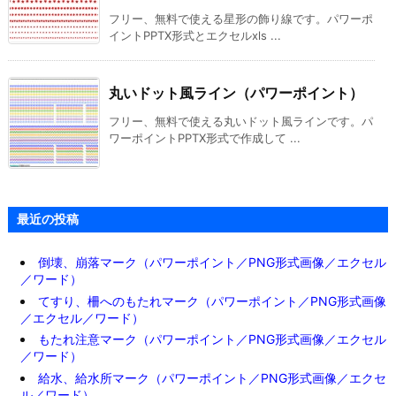
フリー、無料で使える星形の飾り線です。パワーポ
イントPPTX形式とエクセルxls ...
丸いドット風ライン（パワーポイント）
フリー、無料で使える丸いドット風ラインです。パ
ワーポイントPPTX形式で作成して ...
最近の投稿
倒壊、崩落マーク（パワーポイント／PNG形式画像／エクセル
／ワード）
てすり、柵へのもたれマーク（パワーポイント／PNG形式画像
／エクセル／ワード）
もたれ注意マーク（パワーポイント／PNG形式画像／エクセル
／ワード）
給水、給水所マーク（パワーポイント／PNG形式画像／エクセ
ル／ワード）