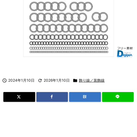

2024年1月10日

2026年1月10日

飾り線／装飾線
B!