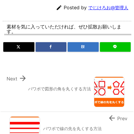

Posted by
でじけろお@管理人
素材を気に入っていただければ、ぜひ拡散お願いしま
す。
B!

Next
パワポで図形の角を丸くする方法

Prev
パワポで線の先を丸くする方法