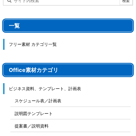
一覧
フリー素材 カテゴリ一覧
Office素材カテゴリ
ビジネス資料、テンプレート、計画表
スケジュール表／計画表
説明図テンプレート
提案書／説明資料