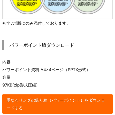
※パワポ版にのみ添付しております。
パワーポイント版ダウンロード
内容
パワーポイント資料 A4×4ページ（PPTX形式）
容量
97KB(zip形式圧縮)
重なるリングの飾り線（パワーポイント）をダウンロ
ードする