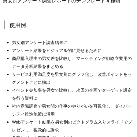
男女別アンケート調査レポートのテンプレート４種類
使用例
男女別アンケート調査結果に
アンケート結果をビジュアル的に見せるために
商品購入理由の男女差を比較し、マーケティング戦略立案用の
データ分析結果をまとめる
サービス利用満足度を男女別にグラフ化し、改善ポイントをセ
グメントごとに抽出
イベント参加率を男女で比較し、次回の企画でターゲット設定
を行う資料に
社内意識調査で男女間の仕事のやりがいを可視化し、ダイバー
シティ推進施策に活用
Webアンケート結果を男女別のピクトグラム入りスライドでプ
レゼンし、視覚的に訴求