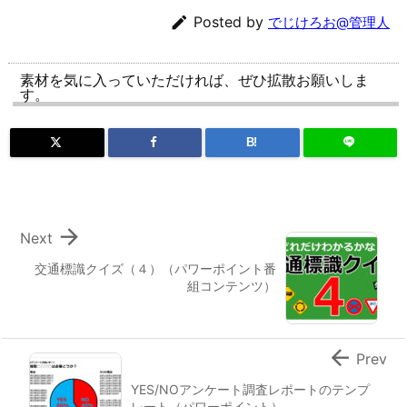

Posted by
でじけろお@管理人
素材を気に入っていただければ、ぜひ拡散お願いしま
す。
B!

Next
交通標識クイズ（４）（パワーポイント番
組コンテンツ）

Prev
YES/NOアンケート調査レポートのテンプ
レート（パワーポイント）