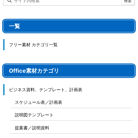
一覧
フリー素材 カテゴリ一覧
Office素材カテゴリ
ビジネス資料、テンプレート、計画表
スケジュール表／計画表
説明図テンプレート
提案書／説明資料