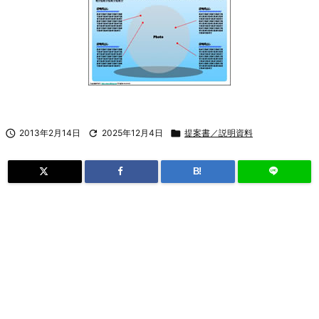

2013年2月14日

2025年12月4日

提案書／説明資料
B!