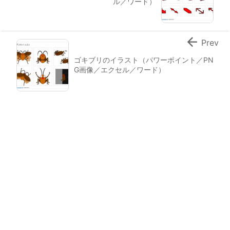
ル／ワード）

Prev
ゴキブリのイラスト（パワーポイント／PN
G画像／エクセル／ワード）