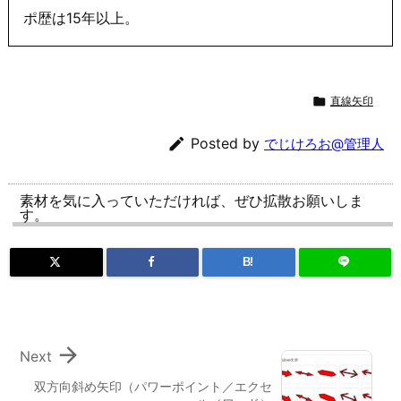
ポ歴は15年以上。

直線矢印

Posted by
でじけろお@管理人
素材を気に入っていただければ、ぜひ拡散お願いしま
す。
B!

Next
双方向斜め矢印（パワーポイント／エクセ