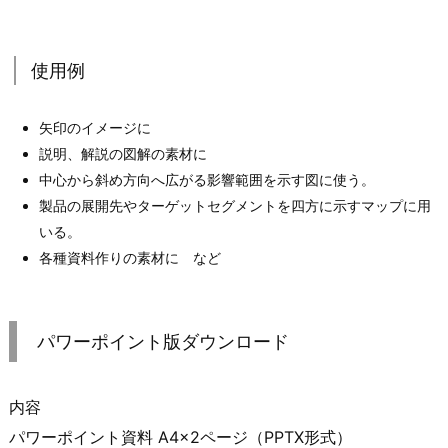
使用例
矢印のイメージに
説明、解説の図解の素材に
中心から斜め方向へ広がる影響範囲を示す図に使う。
製品の展開先やターゲットセグメントを四方に示すマップに用
いる。
各種資料作りの素材に など
パワーポイント版ダウンロード
内容
パワーポイント資料 A4×2ページ（PPTX形式）