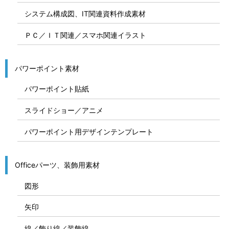
システム構成図、IT関連資料作成素材
ＰＣ／ＩＴ関連／スマホ関連イラスト
パワーポイント素材
パワーポイント貼紙
スライドショー／アニメ
パワーポイント用デザインテンプレート
Officeパーツ、装飾用素材
図形
矢印
線／飾り線／装飾線