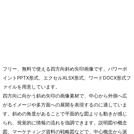
フリー、無料で使える四方向斜め矢印画像です。パワーポ
イントPPTX形式、エクセルXLSX形式、ワードDOCX形式フ
ァイルを用意しています。
四方向に向かう斜め矢印の画像素材で、中心から外側へ広
がるイメージや多方面への展開を表現するのに適していま
す。斜めの角度があることで平面的な図よりも動きが感じ
られ、視覚的に情報の流れを強調できます。説明図や概念
図、マーケティング資料の戦略図などで、中心概念から派