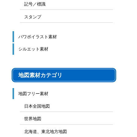
記号／標識
スタンプ
パワポイラスト素材
シルエット素材
地図素材カテゴリ
地図フリー素材
日本全国地図
世界地図
北海道、東北地方地図