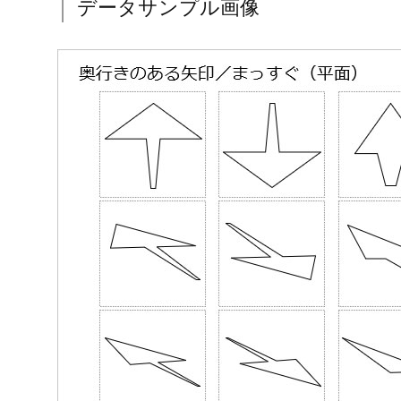
3.
PNG透明形式画像版ダウンロード
4.
エクセル版ダウンロード
5.
ワード版ダウンロード
奥行きのある矢印／まっすぐ
データサンプル画像