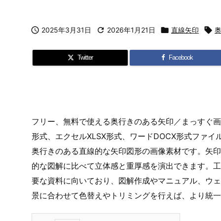

2025年3月31日

2026年1月21日

直線矢印

Twitter
Facebook