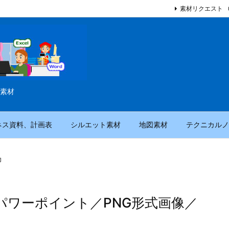
素材リクエスト
素材
ネス資料、計画表
シルエット素材
地図素材
テクニカルノ
印
パワーポイント／PNG形式画像／