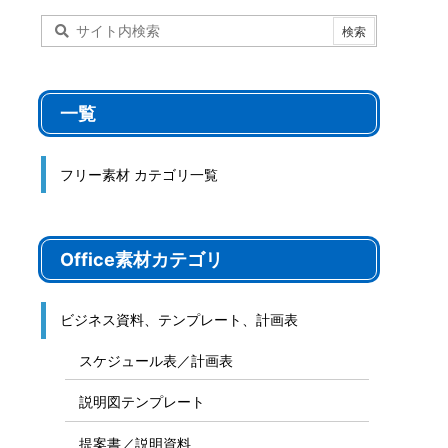
一覧
フリー素材 カテゴリ一覧
Office素材カテゴリ
ビジネス資料、テンプレート、計画表
スケジュール表／計画表
説明図テンプレート
提案書／説明資料