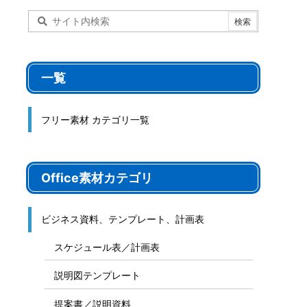
一覧
フリー素材 カテゴリ一覧
Office素材カテゴリ
ビジネス資料、テンプレート、計画表
スケジュール表／計画表
説明図テンプレート
提案書／説明資料