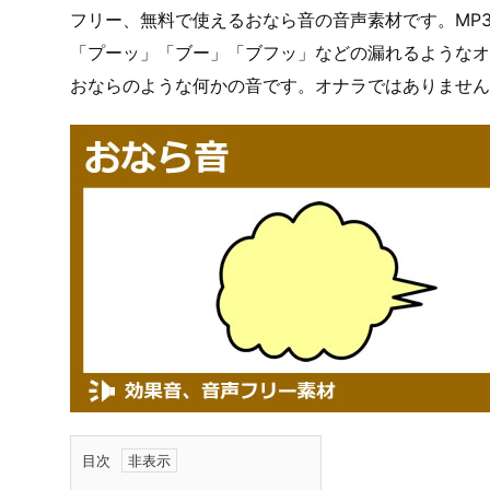
フリー、無料で使えるおなら音の音声素材です。MP3
「プーッ」「ブー」「ブフッ」などの漏れるようなオ
おならのような何かの音です。オナラではありません
目次