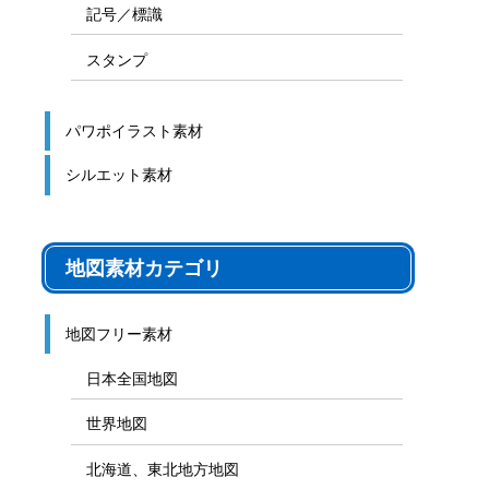
記号／標識
スタンプ
パワポイラスト素材
シルエット素材
地図素材カテゴリ
地図フリー素材
日本全国地図
世界地図
北海道、東北地方地図