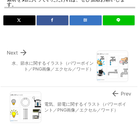
す。
B!

Next
水、節水に関するイラスト（パワーポイン
ト／PNG画像／エクセル／ワード）

Prev
電気、節電に関するイラスト（パワーポイ
ント／PNG画像／エクセル／ワード）