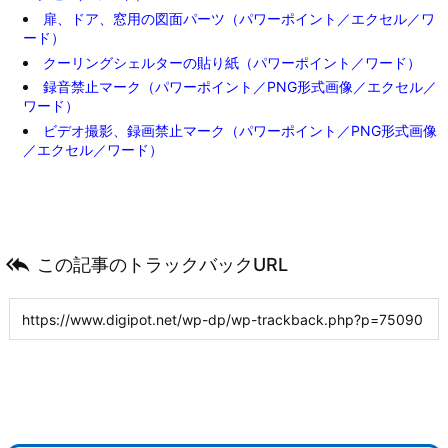
扉、ドア、窓用の図面パーツ（パワーポイント／エクセル／ワ
ード）
クーリングシェルターの貼り紙（パワーポイント／ワード）
録音禁止マーク（パワーポイント／PNG形式画像／エクセル／
ワード）
ビデオ撮影、録画禁止マーク（パワーポイント／PNG形式画像
／エクセル／ワード）

この記事のトラックバックURL