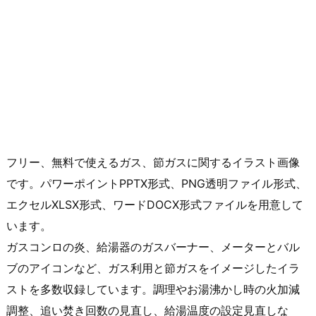
フリー、無料で使えるガス、節ガスに関するイラスト画像
です。パワーポイントPPTX形式、PNG透明ファイル形式、
エクセルXLSX形式、ワードDOCX形式ファイルを用意して
います。
ガスコンロの炎、給湯器のガスバーナー、メーターとバル
ブのアイコンなど、ガス利用と節ガスをイメージしたイラ
ストを多数収録しています。調理やお湯沸かし時の火加減
調整、追い焚き回数の見直し、給湯温度の設定見直しな