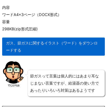
内容
ワードA4×3ページ（DOCX形式）
容量
298KB(zip形式圧縮)
ガス、節ガスに関するイラスト（ワード）をダウンロ
ードする
節ガスって言葉は個人的にはあまり耳な
じまない言葉ですが、給湯器の使い方で
でじけろお
あったりいろいろ対策はあるようです