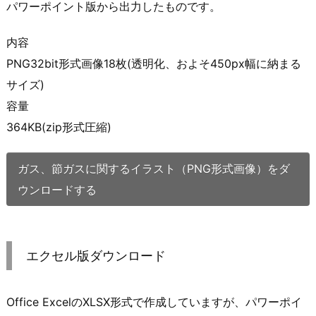
パワーポイント版から出力したものです。
内容
PNG32bit形式画像18枚(透明化、およそ450px幅に納まる
サイズ)
容量
364KB(zip形式圧縮)
ガス、節ガスに関するイラスト（PNG形式画像）をダ
ウンロードする
エクセル版ダウンロード
Office ExcelのXLSX形式で作成していますが、パワーポイ