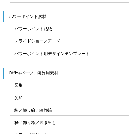
パワーポイント素材
パワーポイント貼紙
スライドショー／アニメ
パワーポイント用デザインテンプレート
Officeパーツ、装飾用素材
図形
矢印
線／飾り線／装飾線
枠／飾り枠／吹き出し