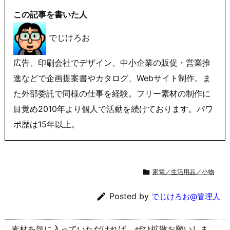
この記事を書いた人
でじけろお
広告、印刷会社でデザイン、中小企業の販促・営業推
進などで企画提案書やカタログ、Webサイト制作。ま
た外部委託で同様の仕事を経験。フリー素材の制作に
目覚め2010年より個人で活動を続けております。パワ
ポ歴は15年以上。

家電／生活用品／小物

Posted by
でじけろお@管理人
素材を気に入っていただければ、ぜひ拡散お願いしま