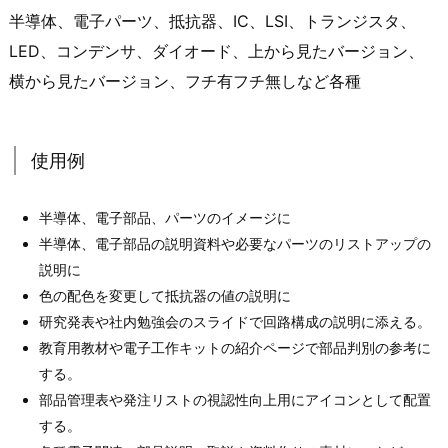
半導体、電子パーツ、抵抗器、IC、LSI、トランジスタ、
LED、コンデンサ、ダイオード、上から見たバージョン、
横から見たバージョン、フチ有フチ無しなど各種
使用例
半導体、電子部品、パーツのイメージに
半導体、電子部品の説明資料や必要なパーツのリストアップの
説明に
色の配色を変更して抵抗器の値の説明に
研究発表や社内勉強会のスライドで回路構成の説明に添える。
教育用教材や電子工作キットの紹介ページで部品判別の参考に
する。
部品管理表や発注リストの視認性向上用にアイコンとして配置
する。