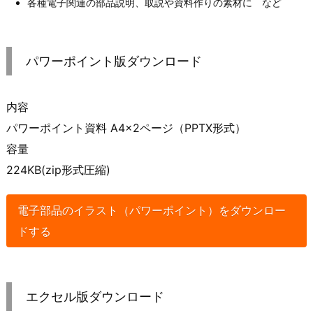
各種電子関連の部品説明、取説や資料作りの素材に など
パワーポイント版ダウンロード
内容
パワーポイント資料 A4×2ページ（PPTX形式）
容量
224KB(zip形式圧縮)
電子部品のイラスト（パワーポイント）をダウンロー
ドする
エクセル版ダウンロード