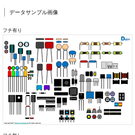
データサンプル画像
フチ有り