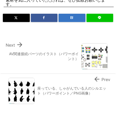
素材を気に入っていただければ、ぜひ拡散お願いしま
す。
B!

Next
AV関連接続パーツのイラスト（パワーポイ
ント）

Prev
座っている、しゃがんでいる人のシルエッ
ト（パワーポイント／PNG画像）