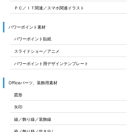
ＰＣ／ＩＴ関連／スマホ関連イラスト
パワーポイント素材
パワーポイント貼紙
スライドショー／アニメ
パワーポイント用デザインテンプレート
Officeパーツ、装飾用素材
図形
矢印
線／飾り線／装飾線
枠／飾り枠／吹き出し