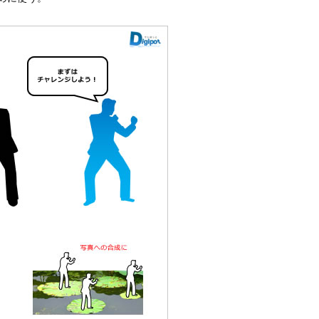
マンのシルエットの使用例
る。
めに使う。