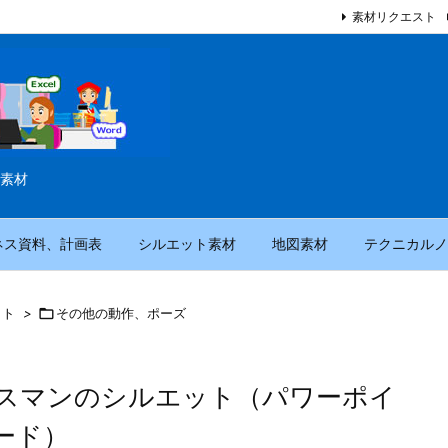
素材リクエスト
素材
ネス資料、計画表
シルエット素材
地図素材
テクニカルノ
ット
>

その他の動作、ポーズ
スマンのシルエット（パワーポイ
ード）