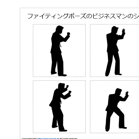
4.
エクセル版ダウンロード
5.
ワード版ダウンロード
ファイティングポーズのビジネ
データサンプル画像