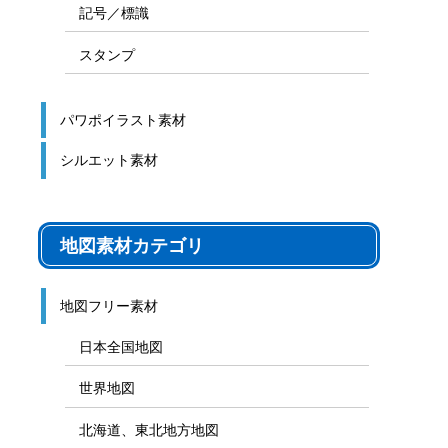
記号／標識
スタンプ
パワポイラスト素材
シルエット素材
地図素材カテゴリ
地図フリー素材
日本全国地図
世界地図
北海道、東北地方地図