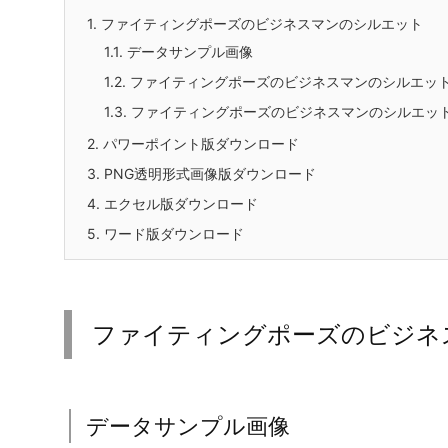
フリー、無料で使えるファイティングポーズのビジネ
式、PNG透明ファイル形式、エクセルXLSX形式、
闘志を示すファイティングポーズを取るビジネスマン
上、チームビルディング、セミナーや研修の演出など
きます。
目次
1.
ファイティングポーズのビジネスマンのシルエット
1.1.
データサンプル画像
1.2.
ファイティングポーズのビジネスマンのシルエッ
1.3.
ファイティングポーズのビジネスマンのシルエッ
2.
パワーポイント版ダウンロード
3.
PNG透明形式画像版ダウンロード