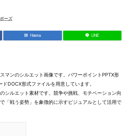
ポーズ
B!
Hatena
LINE