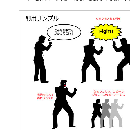
ど１２種類＋利用サンプル（パワポ版のみ）
ファイティングポーズのビジネス
競争や挑戦をテーマにしたプレゼンの挿絵に使用する。
モチベーション向上や闘志を表現する社内資料に配置す
広告で「挑む姿勢」を訴求するビジュアルに活用する。
イベントやセミナーの告知で熱意を示す素材にする。
チームビルディング資料で闘志や意気込みを表現するた