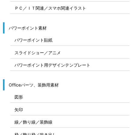
ＰＣ／ＩＴ関連／スマホ関連イラスト
パワーポイント素材
パワーポイント貼紙
スライドショー／アニメ
パワーポイント用デザインテンプレート
Officeパーツ、装飾用素材
図形
矢印
線／飾り線／装飾線
枠／飾り枠／吹き出し