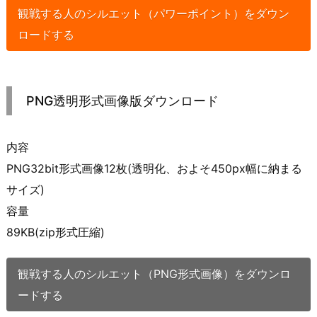
観戦する人のシルエット（パワーポイント）をダウン
ロードする
PNG透明形式画像版ダウンロード
内容
PNG32bit形式画像12枚(透明化、およそ450px幅に納まる
サイズ)
容量
89KB(zip形式圧縮)
観戦する人のシルエット（PNG形式画像）をダウンロ
ードする