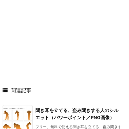

関連記事
聞き耳を立てる、盗み聞きする人のシル
エット（パワーポイント／PNG画像）
フリー、無料で使える聞き耳を立てる、盗み聞きす